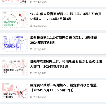
2024/05/29
ついに個人投資家が買いに転じる。4週ぶりの買
い越し。 2024年5月第3週
2024/05/23
海外投資家は1,347億円の売り越し、2週連続
2024年5月第3週
2024/05/23
日経平均550円上昇、相場を最も動かしたのは法
人部門 2024年5月第3週
2024/05/23
裁定買い残が一転増加へ。裁定解消ひと段落。
［2024年5月13日～5月17日］
2024/05/22