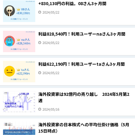
+830,130円の利益。08さん3ヶ月間
2024/05/22
利益828,540円！利用ユーザーnaさん3ヶ月間
2024/05/22
利益622,190円！利用ユーザーtaさん3ヶ月間
2024/05/22
海外投資家は92億円の売り越し 2024年5月第2
週
2024/05/16
海外投資家の日本株式への平均仕掛け価格（5月
15日時点）