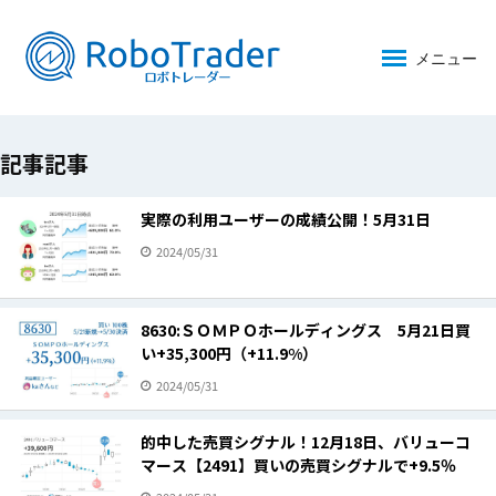
メニュー
記事記事
実際の利用ユーザーの成績公開！5月31日
2024/05/31
8630:ＳＯＭＰＯホールディングス 5月21日買
い+35,300円（+11.9%）
2024/05/31
的中した売買シグナル！12月18日、バリューコ
マース【2491】買いの売買シグナルで+9.5％