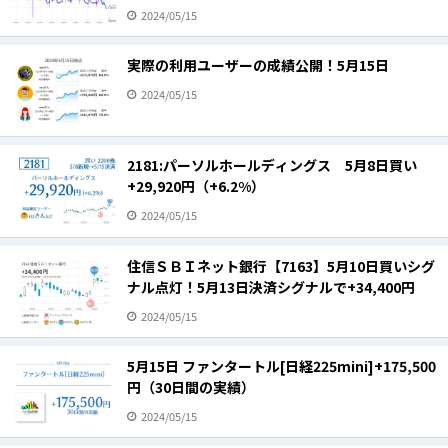
2024/05/15
実際の利用ユーザーの成績公開！5月15日
2024/05/15
2181:パーソルホールディングス 5月8日買い
+29,920円（+6.2%）
2024/05/15
住信ＳＢＩネット銀行【7163】5月10日買いシグ
ナル点灯！5月13日決済シグナルで+34,400円
2024/05/15
5月15日 ファンタートル[日経225mini]+175,500
円（30日間の実績）
2024/05/15