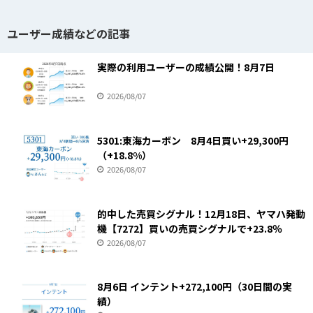
ユーザー成績などの記事
実際の利用ユーザーの成績公開！8月7日
2026/08/07
5301:東海カーボン 8月4日買い+29,300円
（+18.8%）
2026/08/07
的中した売買シグナル！12月18日、ヤマハ発動
機【7272】買いの売買シグナルで+23.8％
2026/08/07
8月6日 インテント+272,100円（30日間の実
績）