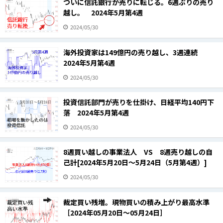
ついに信託銀行が売りに転じる。6週ぶりの売り
越し。 2024年5月第4週
2024/05/30
海外投資家は149億円の売り越し、3週連続
2024年5月第4週
2024/05/30
投資信託部門が売りを仕掛け、日経平均140円下
落 2024年5月第4週
2024/05/30
8週買い越しの事業法人 VS 8週売り越しの自
己計[2024年5月20日～5月24日（5月第4週）]
2024/05/30
裁定買い残増。現物買いの積み上がり最高水準
［2024年05月20日～05月24日］