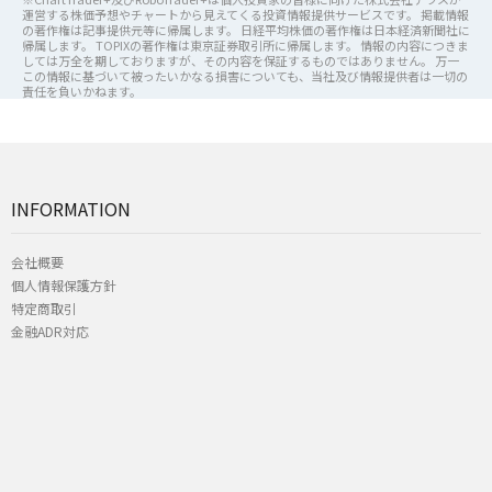
運営する株価予想やチャートから見えてくる投資情報提供サービスです。 掲載情報
の著作権は記事提供元等に帰属します。 日経平均株価の著作権は日本経済新聞社に
帰属します。 TOPIXの著作権は東京証券取引所に帰属します。 情報の内容につきま
しては万全を期しておりますが、その内容を保証するものではありません。 万一
この情報に基づいて被ったいかなる損害についても、当社及び情報提供者は一切の
責任を負いかねます。
INFORMATION
会社概要
個人情報保護方針
特定商取引
金融ADR対応