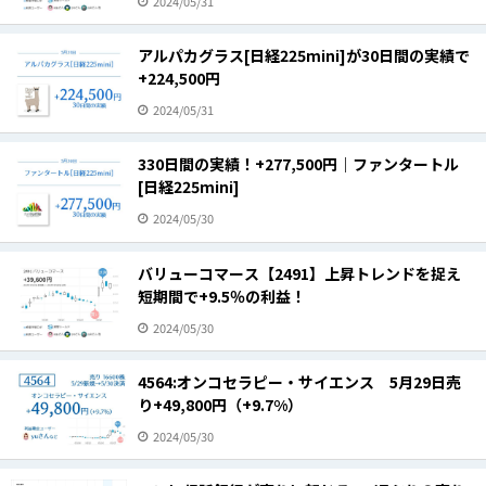
2024/05/31
アルパカグラス[日経225mini]が30日間の実績で
+224,500円
2024/05/31
330日間の実績！+277,500円｜ファンタートル
[日経225mini]
2024/05/30
バリューコマース【2491】上昇トレンドを捉え
短期間で+9.5％の利益！
2024/05/30
4564:オンコセラピー・サイエンス 5月29日売
り+49,800円（+9.7%）
2024/05/30