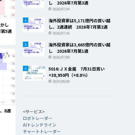
し 2026年7月第3週
2026/07/24
海外投資家は5,171億円の買い越
4
動かし
し、2週連続 2026年7月第2週
月第5週
2026/07/16
海外投資家は3,665億円の買い越
5
し 2026年7月第1週
2026/07/09
5016:ＪＸ金属 7月31日買い
6
+38,950円（+8.8%）
2025/08/08
、8週
<サービス>
ロボトレーダー
AIトレンドライン
チャートトレーダー