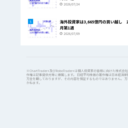
2026/07/24
海外投資家は3,665億円の買い越し 2
5
月第1週
2026/07/09
※ChartTrader+及びRoboTrader+は個人投資家の皆様に向
作権は記事提供元等に帰属します。 日経平均株価の著作権は日本経済新聞
万全を期しておりますが、その内容を保証するものではありません。 
かねます。