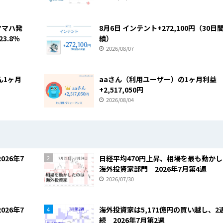
ヤマハ発
8月6日 インテント+272,100円（30日
3.8％
績）
2026/08/07
ん1ヶ月
aaさん（利用ユーザー）の1ヶ月利益
+2,517,050円
2026/08/04
026年7
日経平均470円上昇、相場を最も動か
2
海外投資家部門 2026年7月第4週
2026/07/30
026年7
海外投資家は5,171億円の買い越し、2
4
続 2026年7月第2週