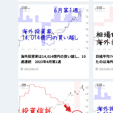
海外投資家は14,014億円の買い越し、10
日経平均7
週連続 2023年6月第1週
たのは海外
2023/06/15
2023/06/1