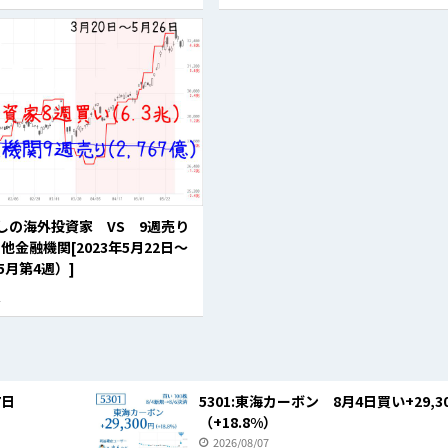
しの海外投資家 VS 9週売り
他金融機関[2023年5月22日～
5月第4週）]
1
7日
5301:東海カーボン 8月4日買い+29,3
（+18.8%）
2026/08/07