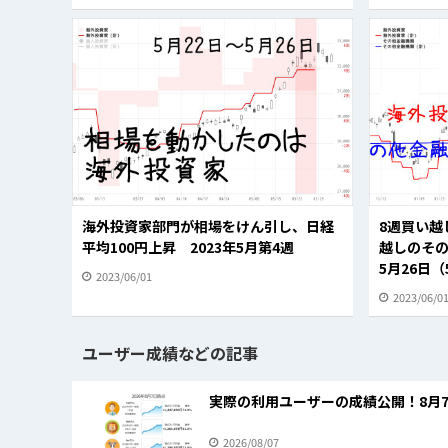
海外投資家部門が相場をけん引し、日経
8週買い越
平均100円上昇 2023年5月第4週
越しのその
5月26日（
2023/06/01
2023/06/0
ユーザー成績などの記事
実際の利用ユーザーの成績公開！8月
2026/08/07