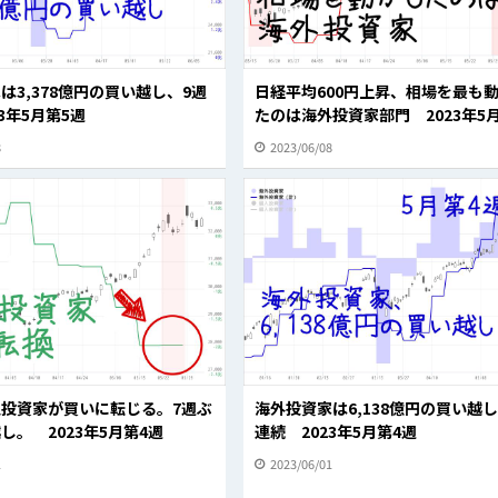
は3,378億円の買い越し、9週
日経平均600円上昇、相場を最も
3年5月第5週
たのは海外投資家部門 2023年5
8
2023/06/08
投資家が買いに転じる。7週ぶ
海外投資家は6,138億円の買い越し
し。 2023年5月第4週
連続 2023年5月第4週
1
2023/06/01