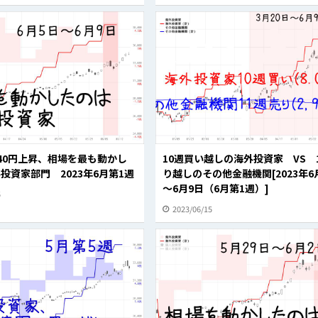
40円上昇、相場を最も動かし
10週買い越しの海外投資家 VS 
投資家部門 2023年6月第1週
り越しのその他金融機関[2023年6
～6月9日（6月第1週）]
5
2023/06/15