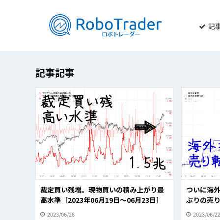
記
記事記事
裁定買い残増。現物買いの積み上がり最
ついに海外
高水準［2023年06月19日～06月23日］
ぶりの売り
2023/06/28
2023/06/2