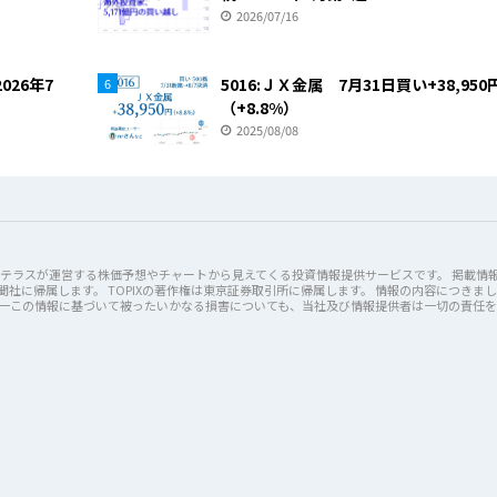
2026/07/16
026年7
5016:ＪＸ金属 7月31日買い+38,950
6
（+8.8%）
2025/08/08
けた株式会社テラスが運営する株価予想やチャートから見えてくる投資情報提供サービスです。 掲載情
社に帰属します。 TOPIXの著作権は東京証券取引所に帰属します。 情報の内容につきま
万一この情報に基づいて被ったいかなる損害についても、当社及び情報提供者は一切の責任