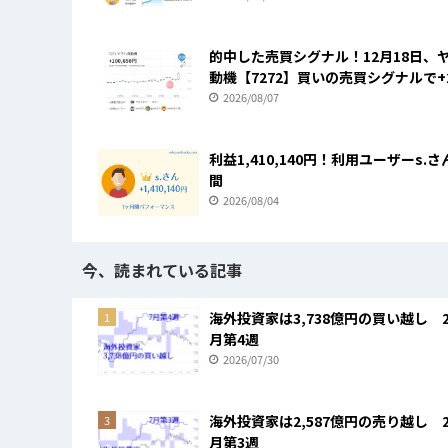
的中した売買シグナル！12月18日、
動機【7272】買いの売買シグナルで+2
2026/08/07
利益1,410,140円！利用ユーザーs.さ
間
2026/08/04
今、読まれている記事
海外投資家は3,738億円の買い越し 2
1
月第4週
2026/07/30
海外投資家は2,587億円の売り越し 2
3
月第3週