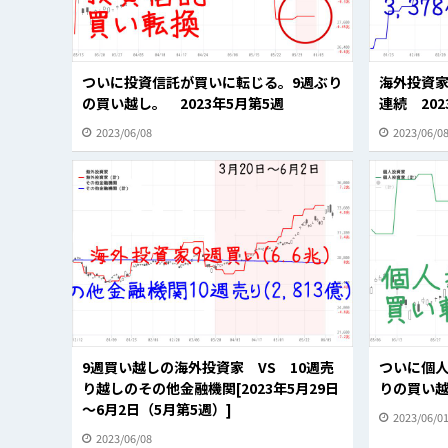
ついに投資信託が買いに転じる。9週ぶり
海外投資家
の買い越し。 2023年5月第5週
連続 202
2023/06/08
2023/06/0
9週買い越しの海外投資家 VS 10週売
ついに個人
り越しのその他金融機関[2023年5月29日
りの買い越
～6月2日（5月第5週）]
2023/06/0
2023/06/08