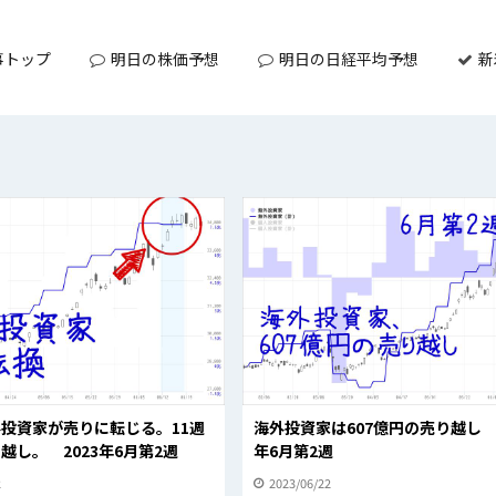
事トップ
明日の株価予想
明日の日経平均予想
新
投資家が売りに転じる。11週
海外投資家は607億円の売り越し 2
越し。 2023年6月第2週
年6月第2週
2
2023/06/22