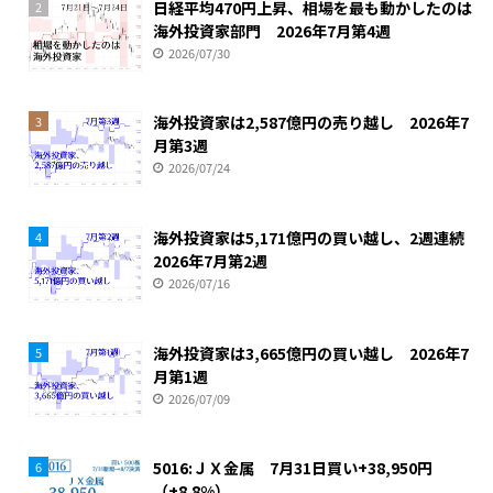
日経平均470円上昇、相場を最も動かしたのは
2
海外投資家部門 2026年7月第4週
2026/07/30
海外投資家は2,587億円の売り越し 2026年7
3
月第3週
2026/07/24
海外投資家は5,171億円の買い越し、2週連続
4
2026年7月第2週
2026/07/16
海外投資家は3,665億円の買い越し 2026年7
5
月第1週
2026/07/09
5016:ＪＸ金属 7月31日買い+38,950円
6
（+8.8%）