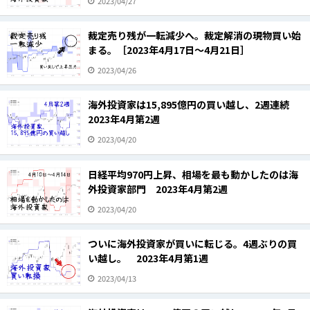
2023/04/27
裁定売り残が一転減少へ。裁定解消の現物買い始
まる。［2023年4月17日～4月21日］
2023/04/26
海外投資家は15,895億円の買い越し、2週連続
2023年4月第2週
2023/04/20
日経平均970円上昇、相場を最も動かしたのは海
外投資家部門 2023年4月第2週
2023/04/20
ついに海外投資家が買いに転じる。4週ぶりの買
い越し。 2023年4月第1週
2023/04/13