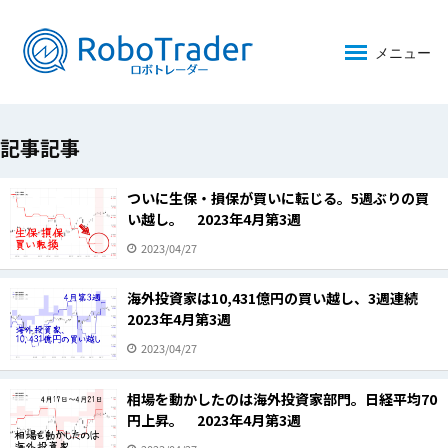
メニュー
記事記事
ついに生保・損保が買いに転じる。5週ぶりの買
い越し。 2023年4月第3週
2023/04/27
海外投資家は10,431億円の買い越し、3週連続
2023年4月第3週
2023/04/27
相場を動かしたのは海外投資家部門。日経平均70
円上昇。 2023年4月第3週