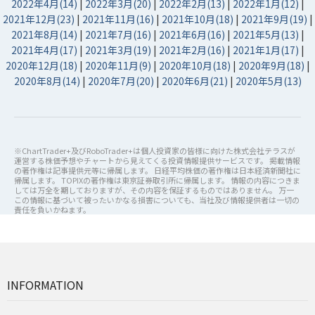
2022年4月(14)
|
2022年3月(20)
|
2022年2月(13)
|
2022年1月(12)
|
2021年12月(23)
|
2021年11月(16)
|
2021年10月(18)
|
2021年9月(19)
|
2021年8月(14)
|
2021年7月(16)
|
2021年6月(16)
|
2021年5月(13)
|
2021年4月(17)
|
2021年3月(19)
|
2021年2月(16)
|
2021年1月(17)
|
2020年12月(18)
|
2020年11月(9)
|
2020年10月(18)
|
2020年9月(18)
|
2020年8月(14)
|
2020年7月(20)
|
2020年6月(21)
|
2020年5月(13)
※ChartTrader+及びRoboTrader+は個人投資家の皆様に向けた株式会社テラスが
運営する株価予想やチャートから見えてくる投資情報提供サービスです。 掲載情報
の著作権は記事提供元等に帰属します。 日経平均株価の著作権は日本経済新聞社に
帰属します。 TOPIXの著作権は東京証券取引所に帰属します。 情報の内容につきま
しては万全を期しておりますが、その内容を保証するものではありません。 万一
この情報に基づいて被ったいかなる損害についても、当社及び情報提供者は一切の
責任を負いかねます。
INFORMATION