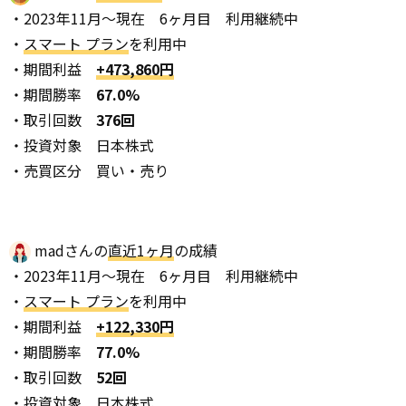
・2023年11月～現在 6ヶ月目 利用継続中
・
スマート プラン
を利用中
・期間利益
+473,860円
・期間勝率
67.0%
・取引回数
376回
・投資対象 日本株式
・売買区分 買い・売り
madさんの
直近1ヶ月
の成績
・2023年11月～現在 6ヶ月目 利用継続中
・
スマート プラン
を利用中
・期間利益
+122,330円
・期間勝率
77.0%
・取引回数
52回
・投資対象 日本株式