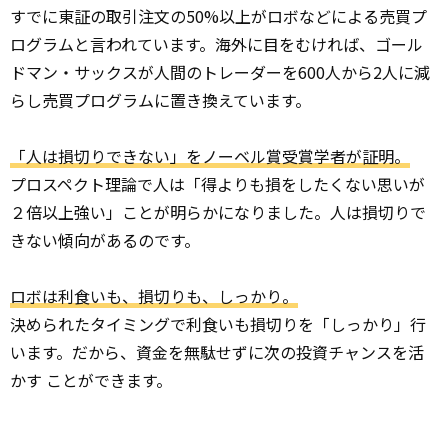
すでに東証の取引注文の50%以上がロボなどによる売買プ
ログラムと言われています。海外に目をむければ、ゴール
ドマン・サックスが人間のトレーダーを600人から2人に減
らし売買プログラムに置き換えています。
「人は損切りできない」をノーベル賞受賞学者が証明。
プロスペクト理論で人は「得よりも損をしたくない思いが
２倍以上強い」ことが明らかになりました。人は損切りで
きない傾向があるのです。
ロボは利食いも、損切りも、しっかり。
決められたタイミングで利食いも損切りを「しっかり」行
います。だから、資金を無駄せずに次の投資チャンスを活
かす ことができます。