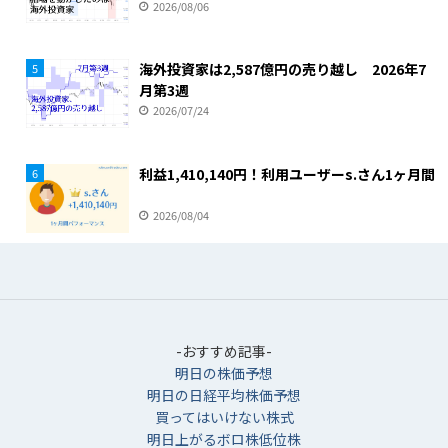
2026/08/06
海外投資家は2,587億円の売り越し 2026年7
5
月第3週
2026/07/24
利益1,410,140円！利用ユーザーs.さん1ヶ月間
6
2026/08/04
-おすすめ記事-
明日の株価予想
明日の日経平均株価予想
買ってはいけない株式
明日上がるボロ株低位株