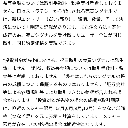
益等金額については取引手数料・税金等は考慮しておりま
せん。日々ストラテジーから配信される売買シグナルで
は、新規エントリー（買い/売り）、銘柄、数量、そして決
済についても明確に記載があります。また注文方法も寄付
成行の為、売買シグナルを受け取ったユーザー全員が同じ
取引、同じ約定価格を実現できます。
*投資対象が先物における、祝日取引の売買シグナルは発生
致しません。*利益、収益等金額については取引手数料・税
金等は考慮しておりません。 *弊社はこれらのシグナルの将
来の成績について保証するものではありません。 *証券会社
等による各種規制等により取引できない銘柄が含まれる場
合があります。 *投資対象が先物の場合の成績や取引履歴
は、直近のメジャー限月（3月,6月,9月,12月）をつないだ価
格（つなぎ足）を元に表示・計算をしています。メジャー
限月が存在しない銘柄の場合は期近物となります。