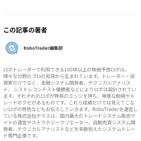
この記事の著者
RoboTrader編集部
ロボトレーダーで利用できる100体以上の株価予想ロボは、
様々な分野のプロの知見から生まれています。トレーダー・投
資家だけでなく、金融システム開発者、テクニカルアナリス
ト、 シストレコンテスト優勝者などによりロボは設計されてい
ます。それぞれのロボが特有のエッジを持ち、得意な相場やト
レードのクセがあるものです。これら成績だけでは見えてこな
いロボの特色などもお伝えしていきます。RoboTraderを運営し
ている株式会社テラスは、国内最大のトレードシステム販売サ
イトの運営やストラテジークリエーター、自動売買システム開
発者、テクニカルアナリストなどを多数抱えたシステムトレー
ド専門企業です。