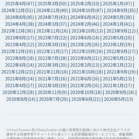
2025年4月(47)
|
2025年3月(50)
|
2025年2月(33)
|
2025年1月(47)
|
2024年12月(51)
|
2024年11月(40)
|
2024年10月(47)
|
2024年9月(35)
|
2024年8月(45)
|
2024年7月(43)
|
2024年6月(42)
|
2024年5月(38)
|
2024年4月(38)
|
2024年3月(37)
|
2024年2月(46)
|
2024年1月(41)
|
2023年12月(36)
|
2023年11月(16)
|
2023年10月(13)
|
2023年9月(12)
|
2023年8月(17)
|
2023年7月(22)
|
2023年6月(14)
|
2023年5月(10)
|
2023年4月(12)
|
2023年3月(19)
|
2023年2月(16)
|
2023年1月(19)
|
2022年12月(19)
|
2022年11月(17)
|
2022年10月(16)
|
2022年9月(17)
|
2022年8月(18)
|
2022年7月(18)
|
2022年6月(21)
|
2022年5月(12)
|
2022年4月(14)
|
2022年3月(20)
|
2022年2月(13)
|
2022年1月(12)
|
2021年12月(23)
|
2021年11月(16)
|
2021年10月(18)
|
2021年9月(19)
|
2021年8月(14)
|
2021年7月(16)
|
2021年6月(16)
|
2021年5月(13)
|
2021年4月(17)
|
2021年3月(19)
|
2021年2月(16)
|
2021年1月(17)
|
2020年12月(18)
|
2020年11月(9)
|
2020年10月(18)
|
2020年9月(18)
|
2020年8月(14)
|
2020年7月(20)
|
2020年6月(21)
|
2020年5月(13)
※ChartTrader+及びRoboTrader+は個人投資家の皆様に向けた株式会社テラスが
運営する株価予想やチャートから見えてくる投資情報提供サービスです。 掲載情報
の著作権は記事提供元等に帰属します。 日経平均株価の著作権は日本経済新聞社に