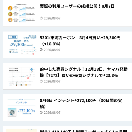
実際の利用ユーザーの成績公開！8月7日
2026/08/07
5301:東海カーボン 8月4日買い+29,300円
（+18.8%）
2026/08/07
的中した売買シグナル！12月18日、ヤマハ発動
機【7272】買いの売買シグナルで+23.8％
2026/08/07
8月6日 インテント+272,100円（30日間の実
績）
2026/08/07
利益1,410,140円！利用ユーザーs.さん1ヶ月間