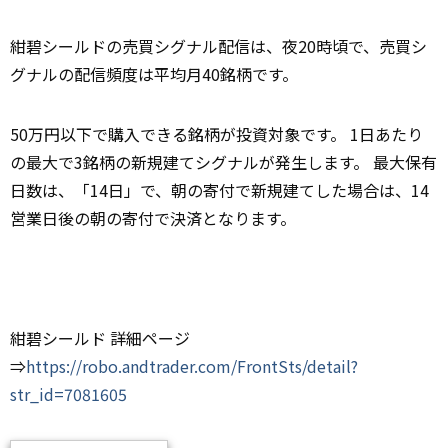
紺碧シールドの売買シグナル配信は、夜20時頃で、売買シ
グナルの配信頻度は平均月40銘柄です。
50万円以下で購入できる銘柄が投資対象です。 1日あたり
の最大で3銘柄の新規建てシグナルが発生します。 最大保有
日数は、「14日」で、朝の寄付で新規建てした場合は、14
営業日後の朝の寄付で決済となります。
紺碧シールド 詳細ページ
⇒
https://robo.andtrader.com/FrontSts/detail?
str_id=7081605