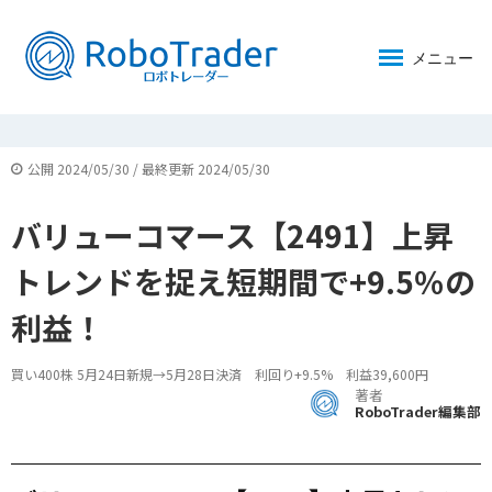
メニュー
公開 2024/05/30 / 最終更新 2024/05/30
バリューコマース【2491】上昇
トレンドを捉え短期間で+9.5％の
利益！
買い400株 5月24日新規→5月28日決済 利回り+9.5% 利益39,600円
著者
RoboTrader編集部