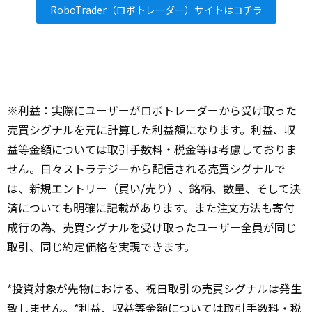
RoboTrader（ロボトレーダー）サイトはコチラ
※利益：実際にユーザーがロボトレーダーから受け取った
売買シグナルを元に計算した利益額になります。利益、収
益等金額については取引手数料・税金等は考慮しておりま
せん。日々ストラテジーから配信される売買シグナルで
は、新規エントリー（買い/売り）、銘柄、数量、そして決
済についても明確に記載があります。また注文方法も寄付
成行の為、売買シグナルを受け取ったユーザー全員が同じ
取引、同じ約定価格を実現できます。
*投資対象が先物における、祝日取引の売買シグナルは発生
致しません。*利益、収益等金額については取引手数料・税