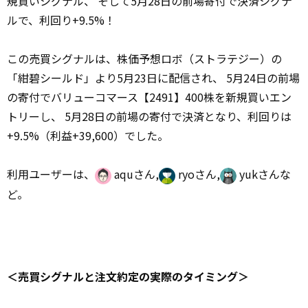
規買いシグナル、 そして5月28日の前場寄付で決済シグナ
ルで、利回り+9.5%！
この売買シグナルは、株価予想ロボ（ストラテジー）の
「紺碧シールド」より5月23日に配信され、 5月24日の前場
の寄付でバリューコマース【2491】400株を新規買いエン
トリーし、 5月28日の前場の寄付で決済となり、利回りは
+9.5%（利益+39,600）でした。
利用ユーザーは、
aquさん,
ryoさん,
yukさんな
ど。
＜売買シグナルと注文約定の実際のタイミング＞