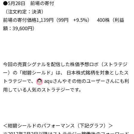
●5月28日 前場の寄付
（注文約定：決済）
前場の寄付価格1,139円（99円 +9.5%） 400株（利益
額：39,600円）
今回の売買シグナルを配信した株価予想ロボ（ストラテジ
ー）の「紺碧シールド」は、 日本株式銘柄を対象としたス
トラテジーで、
aquさんやその他のユーザーさんにも利
用している人気のストラテジーです。
＜紺碧シールドのパフォーマンス（下記グラフ）＞
※2017年7月2日以降はストラテジー稼働後のフォーワード