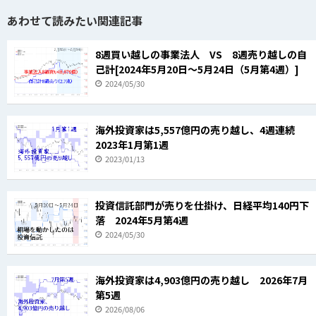
あわせて読みたい関連記事
8週買い越しの事業法人 VS 8週売り越しの自
己計[2024年5月20日～5月24日（5月第4週）]
2024/05/30
海外投資家は5,557億円の売り越し、4週連続
2023年1月第1週
2023/01/13
投資信託部門が売りを仕掛け、日経平均140円下
落 2024年5月第4週
2024/05/30
海外投資家は4,903億円の売り越し 2026年7月
第5週
2026/08/06