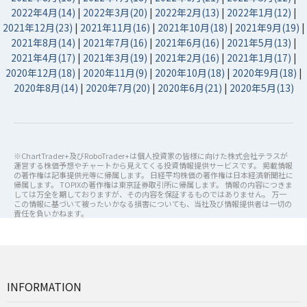
2022年4月(14)
|
2022年3月(20)
|
2022年2月(13)
|
2022年1月(12)
|
2021年12月(23)
|
2021年11月(16)
|
2021年10月(18)
|
2021年9月(19)
|
2021年8月(14)
|
2021年7月(16)
|
2021年6月(16)
|
2021年5月(13)
|
2021年4月(17)
|
2021年3月(19)
|
2021年2月(16)
|
2021年1月(17)
|
2020年12月(18)
|
2020年11月(9)
|
2020年10月(18)
|
2020年9月(18)
|
2020年8月(14)
|
2020年7月(20)
|
2020年6月(21)
|
2020年5月(13)
※ChartTrader+及びRoboTrader+は個人投資家の皆様に向けた株式会社テラスが
運営する株価予想やチャートから見えてくる投資情報提供サービスです。 掲載情報
の著作権は記事提供元等に帰属します。 日経平均株価の著作権は日本経済新聞社に
帰属します。 TOPIXの著作権は東京証券取引所に帰属します。 情報の内容につきま
しては万全を期しておりますが、その内容を保証するものではありません。 万一
この情報に基づいて被ったいかなる損害についても、当社及び情報提供者は一切の
責任を負いかねます。
INFORMATION