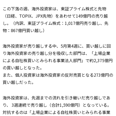
この下落の週、海外投資家は、東証プライム株式と先物
（日経、TOPIX、JPX先物）をあわせて149億円の売り越
し。（内訳、東証プライム株式：1,017億円売り越し、先
物：867億円買い越し）
海外投資家が売り越しする中、5月第4週に、買い越しに回
り海外投資家の売り越し分を吸収した部門は、「上場企業
による自社株買いとみられる事業法人部門」で約2,375億円
の買い越しとなった。
また、個人投資家は海外投資家の反対売買となる273億円の
買い越しだった。
海外投資家は、先週までの流れを引き継いだ売り越しであ
り、 3週連続で売り越し（合計1,590億円）となっている。
対抗するのは「上場企業による自社株買いとみられる事業