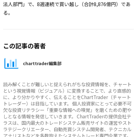
法人部門」で、8週連続で買い越し（合計8,876億円）であ
る。
この記事の著者
charttrader編集部
読み解くことが難しいと捉えられがちな投資情報を、チャート
という視覚情報（ビジュアル）に変換することで、より直感的
に、より分かりやすく、伝えることをChartTrader（チャート
トレーダー）は目指しています。 個人投資家にとって必要不可
欠な投資リテラシー「重要な情報への嗅覚」を磨くための肥や
しとなる情報を発信していきます。 ChartTraderの提供会社テ
ラスは、国内最大のトレードシステム販売サイトの運営やスト
ラテジークリエーター、自動売買システム開発者、テクニカル
アナリストなどを多数抱えたシステムトレード専門企業です。