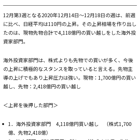
12月第3週となる2020年12月14日～12月18日の週は、前週
に比べ、日経平均は110円の上昇。その上昇相場を作り出し
たのは、現物先物合計で4,118億円の買い越しをした海外投
資家部門。
海外投資家部門は、株式よりも先物での買いが多く、今後
の上昇に積極的なスタンスを取っていると言える。先物主
導の上げでもあり上昇圧力は強い。現物：1,700億円の買い
越し、先物：2,418億円の買い越し
＜上昇を後押した部門＞
1．海外投資家部門 4,118億円買い越し （株式1,700
億、先物2,418億）