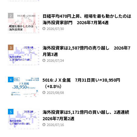
日経平均470円上昇、相場を最も動かしたのは
2
海外投資家部門 2026年7月第4週
2026/07/30
海外投資家は2,587億円の売り越し 2026年7
3
月第3週
2026/07/24
5016:ＪＸ金属 7月31日買い+38,950円
4
（+8.8%）
2025/08/08
海外投資家は5,171億円の買い越し、2週連続
5
2026年7月第2週
2026/07/16