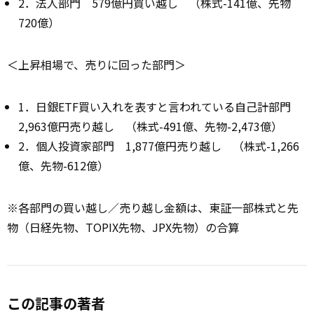
2．法人部門 579億円買い越し （株式-141億、先物
720億）
＜上昇相場で、売りに回った部門＞
1．日銀ETF買い入れを表すと言われている自己計部門
2,963億円売り越し （株式-491億、先物-2,473億）
2．個人投資家部門 1,877億円売り越し （株式-1,266
億、先物-612億）
※各部門の買い越し／売り越し金額は、東証一部株式と先
物（日経先物、TOPIX先物、JPX先物）の合算
この記事の著者