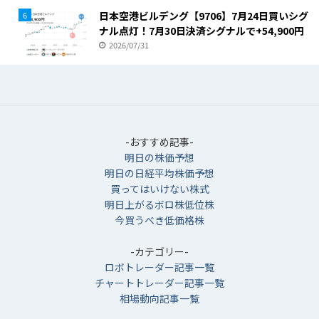
日本空港ビルデング【9706】7月24日買いシグ
6
ナル点灯！7月30日決済シグナルで+54,900円
2026/07/31
-おすすめ記事-
明日の株価予想
明日の日経平均株価予想
買ってはいけない株式
明日上がるボロ株低位株
今買うべき低価格株
-カテゴリー-
ロボトレーダー記事一覧
チャートトレーダー記事一覧
相場動向記事一覧