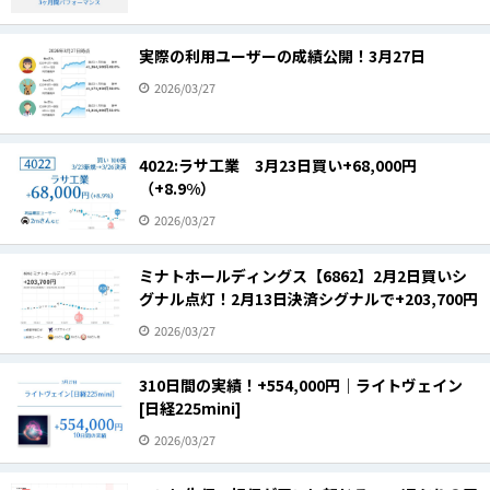
実際の利用ユーザーの成績公開！3月27日
2026/03/27
4022:ラサ工業 3月23日買い+68,000円
（+8.9%）
2026/03/27
ミナトホールディングス【6862】2月2日買いシ
グナル点灯！2月13日決済シグナルで+203,700円
2026/03/27
310日間の実績！+554,000円｜ライトヴェイン
[日経225mini]
2026/03/27