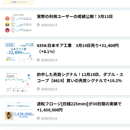
実際の利用ユーザーの成績公開！3月13日
2026/03/13
6356:日本ギア工業 3月10日売り+32,400円
（+8.1%）
2026/03/13
的中した売買シグナル！12月18日、ダブル・ス
コープ【6619】買いの売買シグナルで+10.2％
2026/03/13
途転フロージ[日経225mini]が30日間の実績で
+1,430,000円
2026/03/13