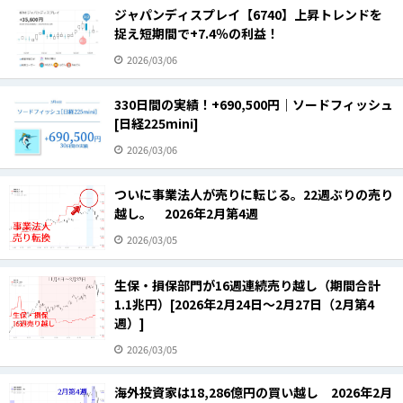
ジャパンディスプレイ【6740】上昇トレンドを
捉え短期間で+7.4％の利益！
2026/03/06
330日間の実績！+690,500円｜ソードフィッシュ
[日経225mini]
2026/03/06
ついに事業法人が売りに転じる。22週ぶりの売り
越し。 2026年2月第4週
2026/03/05
生保・損保部門が16週連続売り越し（期間合計
1.1兆円）[2026年2月24日～2月27日（2月第4
週）]
2026/03/05
海外投資家は18,286億円の買い越し 2026年2月