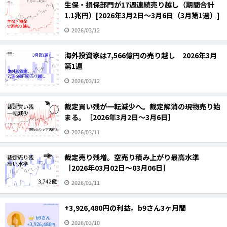
生保・損保部門が17週連続売り越し（期間合計
1.1兆円）[2026年3月2日～3月6日（3月第1週）]
2026/03/12
海外投資家は7,566億円の売り越し 2026年3月
第1週
2026/03/12
裁定買い残が一転減少へ。裁定解消の現物売り始
まる。［2026年3月2日～3月6日］
2026/03/11
裁定売り残増。空売り積み上がり最高水準
［2026年03月02日～03月06日］
2026/03/11
+3,926,480円の利益。b9さん3ヶ月間
2026/03/10