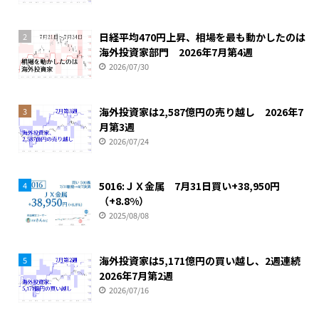
日経平均470円上昇、相場を最も動かしたのは
2
海外投資家部門 2026年7月第4週
2026/07/30
海外投資家は2,587億円の売り越し 2026年7
3
月第3週
2026/07/24
5016:ＪＸ金属 7月31日買い+38,950円
4
（+8.8%）
2025/08/08
海外投資家は5,171億円の買い越し、2週連続
5
2026年7月第2週
2026/07/16