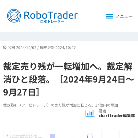
メニュー
公開 2024/10/02 / 最終更新 2024/10/02
裁定売り残が一転増加へ。裁定解
消ひと段落。［2024年9月24日～
9月27日］
裁定取引（アービトラージ）の売り残が増加に転じる。14億円の増加
著者
charttrader編集部