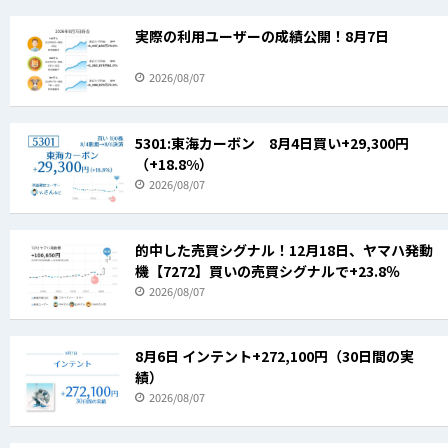
実際の利用ユーザーの成績公開！8月7日
2026/08/07
5301:東海カーボン 8月4日買い+29,300円
（+18.8%）
2026/08/07
的中した売買シグナル！12月18日、ヤマハ発動
機【7272】買いの売買シグナルで+23.8％
2026/08/07
8月6日 インテント+272,100円（30日間の実
績）
2026/08/07