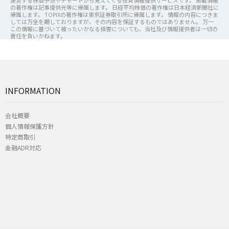
の著作権は記事提供元等に帰属します。 日経平均株価の著作権は日本経済新聞社に
帰属します。 TOPIXの著作権は東京証券取引所に帰属します。 情報の内容につきま
しては万全を期しておりますが、その内容を保証するものではありません。 万一
この情報に基づいて被ったいかなる損害についても、当社及び情報提供者は一切の
責任を負いかねます。
INFORMATION
会社概要
個人情報保護方針
特定商取引
金融ADR対応