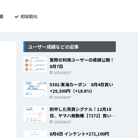
着
相場動向
ユーザー成績などの記事
実際の利用ユーザーの成績公開！
8月7日
2026/08/07
5301:東海カーボン 8月4日買い
+29,300円（+18.8%）
2026/08/07
的中した売買シグナル！12月18
日、ヤマハ発動機【7272】買いの
売買シグナルで+23.8％
2026/08/07
8月6日 インテント+272,100円