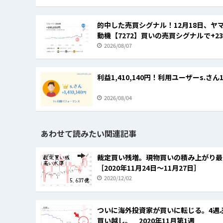
的中した売買シグナル！12月18日、ヤ
動機【7272】買いの売買シグナルで+23
2026/08/07
利益1,410,140円！利用ユーザーs.さん
2026/08/04
あわせて読みたい関連記事
裁定買い残増。現物買いの積み上がり最
［2020年11月24日～11月27日］
2020/12/02
ついに海外投資家が買いに転じる。4週
買い越し。 2020年11月第1週