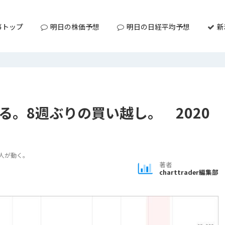
事トップ
明日の株価予想
明日の日経平均予想
新
る。8週ぶりの買い越し。 2020
法人が動く。
著者
charttrader編集部