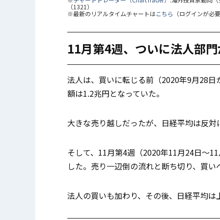
（1321）
※最新のリアルタイムチャートは
こちら
（ログインが必
11月第4週、ついに法人部
法人は、買いに転じる前（2020年9月28
額は1.2兆円となっていた。
大きな売り越しだったが、日経平均は反対に2,
そして、11月第4週（2020年11月24日～
した。売り一辺倒の流れと断ち切り、買い
法人の買いも加わり、その後、日経平均は