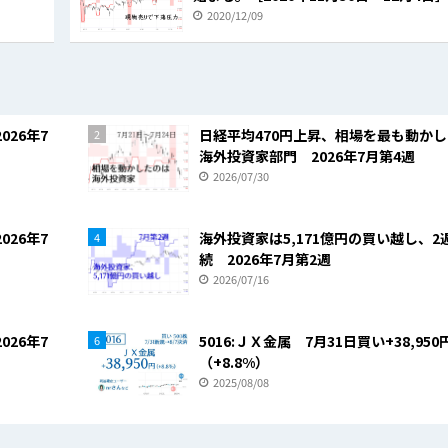
2020/12/09
026年7
日経平均470円上昇、相場を最も動か
2
海外投資家部門 2026年7月第4週
2026/07/30
026年7
海外投資家は5,171億円の買い越し、2
4
続 2026年7月第2週
2026/07/16
026年7
5016:ＪＸ金属 7月31日買い+38,950
6
（+8.8%）
2025/08/08