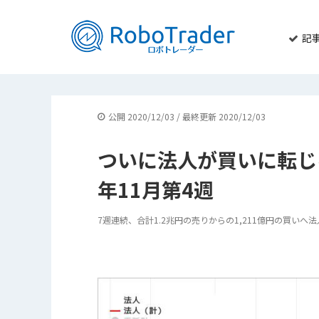
記
公開 2020/12/03 / 最終更新 2020/12/03
ついに法人が買いに転じ
年11月第4週
7週連続、合計1.2兆円の売りからの1,211億円の買いへ