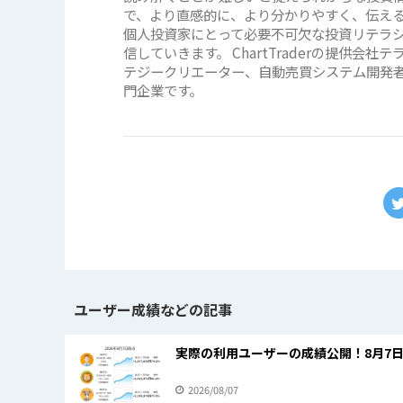
で、より直感的に、より分かりやすく、伝えるこ
個人投資家にとって必要不可欠な投資リテラ
信していきます。 ChartTraderの提供
テジークリエーター、自動売買システム開発
門企業です。
ユーザー成績などの記事
実際の利用ユーザーの成績公開！8月7
2026/08/07