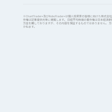
※ChartTrader+及びRoboTrader+は個人投資家の皆様に向
作権は記事提供元等に帰属します。 日経平均株価の著作権は日本経済新聞
万全を期しておりますが、その内容を保証するものではありません。 
かねます。