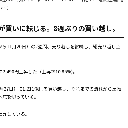
要です）
門が買いに転じる。8週ぶりの買い越し。
日から11月20日）の7週間、売り越しを継続し、総売り越し金
490円上昇した（上昇率10.85%)。
11月27日）に1,211億円を買い越し、それまでの流れから反転
へ舵を切っている。
上昇している。