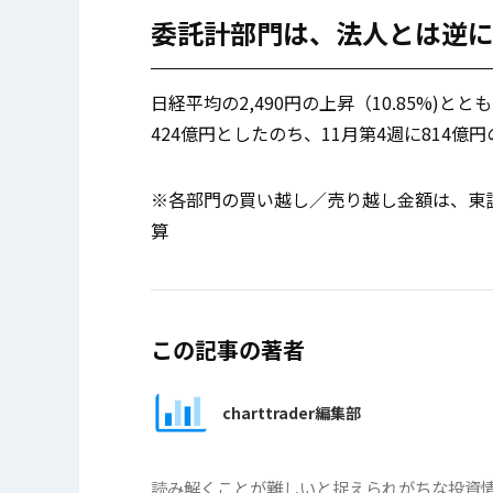
委託計部門は、法人とは逆
日経平均の2,490円の上昇（10.85%)
424億円としたのち、11月第4週に814
※各部門の買い越し／売り越し金額は、東証
算
この記事の著者
charttrader編集部
読み解くことが難しいと捉えられがちな投資