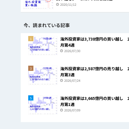
2020/11/12
今、読まれている記事
海外投資家は3,738億円の買い越し 2
1
月第4週
2026/07/30
海外投資家は2,587億円の売り越し 2
3
月第3週
2026/07/24
海外投資家は3,665億円の買い越し 2
5
月第1週
2026/07/09