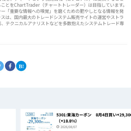
とをChartTrader（チャートトレーダー）は目指しています。
シー「重要な情報への嗅覚」を磨くための肥やしとなる情報を発
会社テラスは、国内最大のトレードシステム販売サイトの運営やストラ
者、テクニカルアナリストなどを多数抱えたシステムトレード専
日
5301:東海カーボン 8月4日買い+29,30
（+18.8%）
2026/08/07