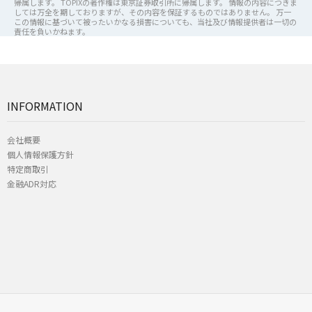
帰属します。 TOPIXの著作権は東京証券取引所に帰属します。 情報の内容につきま
しては万全を期しておりますが、その内容を保証するものではありません。 万一
この情報に基づいて被ったいかなる損害についても、当社及び情報提供者は一切の
責任を負いかねます。
INFORMATION
会社概要
個人情報保護方針
特定商取引
金融ADR対応