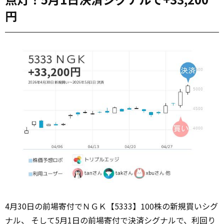
円
4月30日の前場寄付でＮＧＫ【5333】100株の新規買いシグ
ナル、 そして5月1日の前場寄付で決済シグナルで、利回り