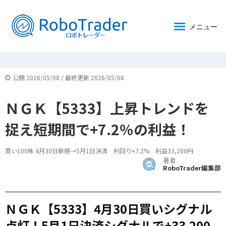
メニュー
公開 2026/05/08 / 最終更新 2026/05/08
ＮＧＫ【5333】上昇トレンドを
捉え短期間で+7.2％の利益！
買い100株 4月30日新規→5月1日決済 利回り+7.2% 利益33,200円
著者
RoboTrader編集部
ＮＧＫ【5333】4月30日買いシグナル
点灯！5月1日決済シグナルで+33,200