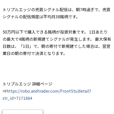
トリプルエッジの売買シグナル配信は、朝7時過ぎで、売買
シグナルの配信頻度は平均月38銘柄です。
50万円以下で購入できる銘柄が投資対象です。 1日あたり
の最大で4銘柄の新規建てシグナルが発生します。 最大保有
日数は、「1日」で、朝の寄付で新規建てした場合は、翌営
業日の朝の寄付で決済となります。
トリプルエッジ 詳細ページ
⇒
https://robo.andtrader.com/FrontSts/detail?
str_id=7171884