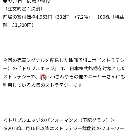
●5月1日 前場の寄付
（注文約定：決済）
前場の寄付価格4,953円（332円 +7.2%） 100株（利益
額：33,200円）
今回の売買シグナルを配信した株価予想ロボ（ストラテジ
ー）の「トリプルエッジ」は、 日本株式銘柄を対象とした
ストラテジーで、
tanさんやその他のユーザーさんにも
利用している人気のストラテジーです。
＜トリプルエッジのパフォーマンス（下記グラフ）＞
※2018年1月16日以降はストラテジー稼働後のフォーワー