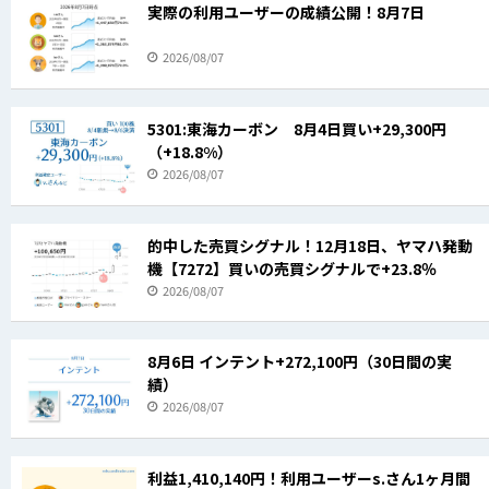
実際の利用ユーザーの成績公開！8月7日
2026/08/07
5301:東海カーボン 8月4日買い+29,300円
（+18.8%）
2026/08/07
的中した売買シグナル！12月18日、ヤマハ発動
機【7272】買いの売買シグナルで+23.8％
2026/08/07
8月6日 インテント+272,100円（30日間の実
績）
2026/08/07
利益1,410,140円！利用ユーザーs.さん1ヶ月間