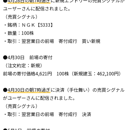
●
4月28日の朝7時過ぎ
に新規エントリーの売買シグナルが
ユーザーさんに配信されました。
（売買シグナル）
・銘柄：ＮＧＫ【5333】
・数量：100株
・取引：翌営業日の前場 寄付成行 買い新規
●4月30日 前場の寄付
（注文約定：新規）
前場の寄付価格4,621円 100株（新規建玉：462,100円）
●
4月30日の朝7時過ぎ
に決済（手仕舞い）の売買シグナル
がユーザーさんに配信されました。
（売買シグナル）
・取引：翌営業日の前場 寄付成行 決済