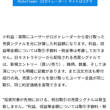
RoboTrader（ロボトレーダー）サイトはコチラ
※利益：実際にユーザーがロボトレーダーから受け取った
売買シグナルを元に計算した利益額になります。利益、収
益等金額については取引手数料・税金等は考慮しておりま
せん。日々ストラテジーから配信される売買シグナルで
は、新規エントリー（買い/売り）、銘柄、数量、そして決
済についても明確に記載があります。また注文方法も寄付
成行の為、売買シグナルを受け取ったユーザー全員が同じ
取引、同じ約定価格を実現できます。
*投資対象が先物における、祝日取引の売買シグナルは発生
致しません。*利益、収益等金額については取引手数料・税