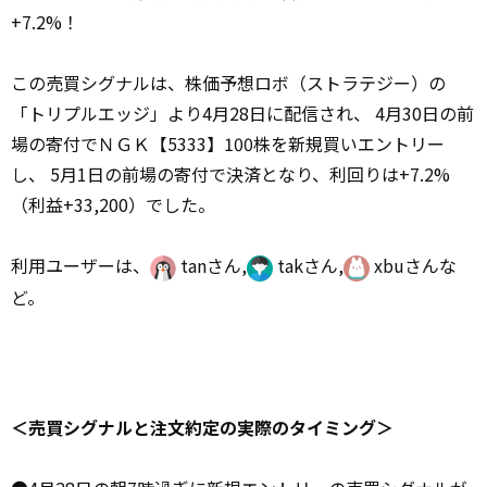
+7.2%！
この売買シグナルは、株価予想ロボ（ストラテジー）の
「トリプルエッジ」より4月28日に配信され、 4月30日の前
場の寄付でＮＧＫ【5333】100株を新規買いエントリー
し、 5月1日の前場の寄付で決済となり、利回りは+7.2%
（利益+33,200）でした。
利用ユーザーは、
tanさん,
takさん,
xbuさんな
ど。
＜売買シグナルと注文約定の実際のタイミング＞