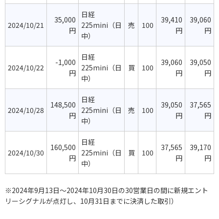
日経
35,000
39,410
39,060
2024/10/21
225mini（日
売
100
円
円
円
中）
日経
-1,000
39,060
39,050
2024/10/22
225mini（日
買
100
円
円
円
中）
日経
148,500
39,050
37,565
2024/10/28
225mini（日
売
100
円
円
円
中）
日経
160,500
37,565
39,170
2024/10/30
225mini（日
買
100
円
円
円
中）
※2024年9月13日～2024年10月30日の30営業日の間に新規エント
リーシグナルが点灯し、10月31日までに決済した取引）