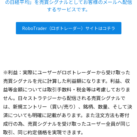
の日経平均」を売買シグナルとしてお客様のメールへ配信
するサービスです。
RoboTrader（ロボトレーダー）サイトはコチラ
※利益：実際にユーザーがロボトレーダーから受け取った
売買シグナルを元に計算した利益額になります。利益、収
益等金額については取引手数料・税金等は考慮しておりま
せん。日々ストラテジーから配信される売買シグナルで
は、新規エントリー（買い/売り）、銘柄、数量、そして決
済についても明確に記載があります。また注文方法も寄付
成行の為、売買シグナルを受け取ったユーザー全員が同じ
取引、同じ約定価格を実現できます。