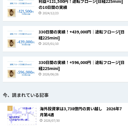
利益+121,500円！途転フロージ[日経225mini]
の10日間の実績
2024/12/23
330日間の実績！+439,000円｜途転フロージ[日
経225mini]
2025/01/10
330日間の実績！+596,000円｜途転フロージ[日
経225mini]
2026/06/26
今、読まれている記事
海外投資家は3,738億円の買い越し 2026年7
1
月第4週
2026/07/30