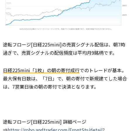
途転フロージ[日経225mini]の売買シグナル配信は、朝7時
過ぎで、売買シグナルの配信頻度は平均月9銘柄です。
日経225mini「1枚」の朝の寄付成行
でのトレードが基本。
最大保有日数は、「7日」で、朝の寄付で新規建てした場合
は、7営業日後の朝の寄付で決済となります。
途転フロージ[日経225mini] 詳細ページ
⇒
https://robo.andtrader.com/FrontSts/detail?