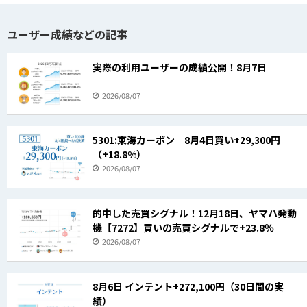
ユーザー成績などの記事
実際の利用ユーザーの成績公開！8月7日
2026/08/07
5301:東海カーボン 8月4日買い+29,300円
（+18.8%）
2026/08/07
的中した売買シグナル！12月18日、ヤマハ発動
機【7272】買いの売買シグナルで+23.8％
2026/08/07
8月6日 インテント+272,100円（30日間の実
績）