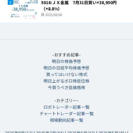
5016:ＪＸ金属 7月31日買い+38,950円
6
（+8.8%）
2025/08/08
-おすすめ記事-
明日の株価予想
明日の日経平均株価予想
買ってはいけない株式
明日上がるボロ株低位株
今買うべき低価格株
-カテゴリー-
ロボトレーダー記事一覧
チャートトレーダー記事一覧
相場動向記事一覧