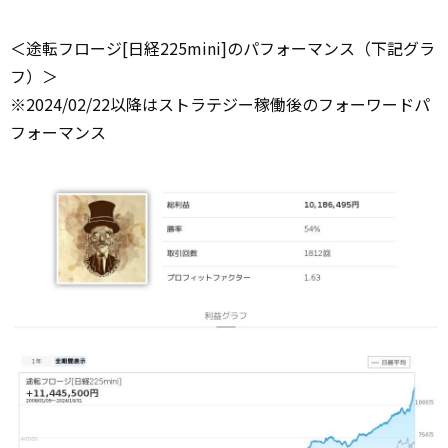
＜途転フロージ[日経225mini]のパフォーマンス（下記グラ
フ）＞
※2024/02/22以降はストラテジー稼働後のフォーワードパ
フォーマンス