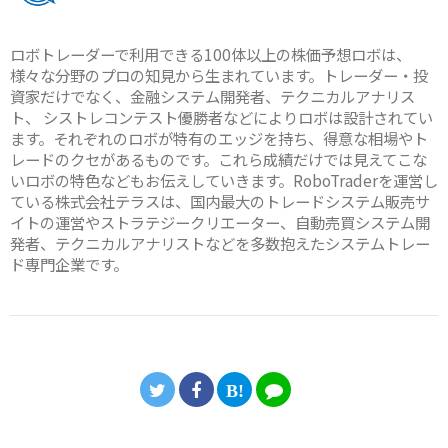
ロボトレーダーで利用できる100体以上の株価予想ロボは、
様々な分野のプロの知見から生まれています。トレーダー・投
資家だけでなく、金融システム開発者、テクニカルアナリス
ト、 シストレコンテスト優勝者などによりロボは設計されてい
ます。それぞれのロボが特有のエッジを持ち、得意な相場やト
レードのクセがあるものです。これら成績だけでは見えてこな
いロボの特色などもお伝えしていきます。RoboTraderを運営し
ている株式会社テラスは、国内最大のトレードシステム販売サ
イトの運営やストラテジークリエーター、自動売買システム開
発者、テクニカルアナリストなどを多数抱えたシステムトレー
ド専門企業です。