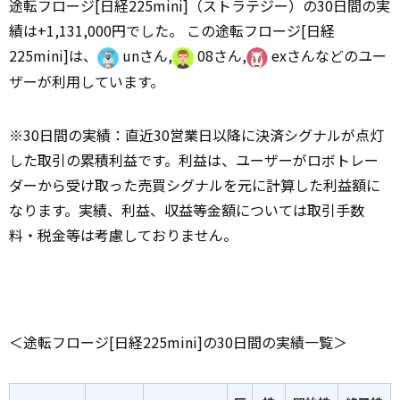
途転フロージ[日経225mini]（ストラテジー）の30日間の実
績は+1,131,000円でした。 この途転フロージ[日経
225mini]は、
unさん,
08さん,
exさんなどのユー
ザーが利用しています。
※30日間の実績：直近30営業日以降に決済シグナルが点灯
した取引の累積利益です。利益は、ユーザーがロボトレー
ダーから受け取った売買シグナルを元に計算した利益額に
なります。実績、利益、収益等金額については取引手数
料・税金等は考慮しておりません。
＜途転フロージ[日経225mini]の30日間の実績一覧＞