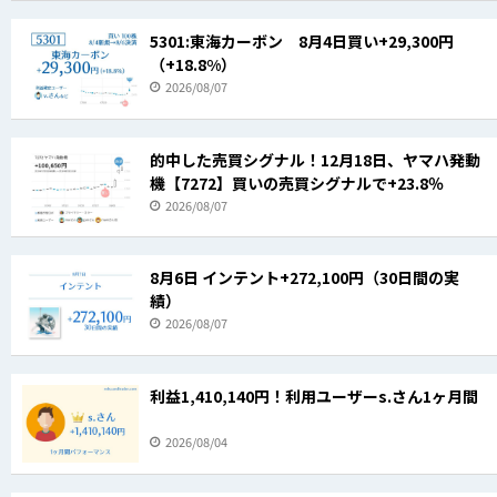
5301:東海カーボン 8月4日買い+29,300円
（+18.8%）
2026/08/07
的中した売買シグナル！12月18日、ヤマハ発動
機【7272】買いの売買シグナルで+23.8％
2026/08/07
8月6日 インテント+272,100円（30日間の実
績）
2026/08/07
利益1,410,140円！利用ユーザーs.さん1ヶ月間
2026/08/04