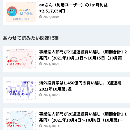
aaさん（利用ユーザー）の1ヶ月利益
+2,517,050円
2026/08/04
あわせて読みたい関連記事
事業法人部門が21週連続買い越し（期間合計1.2
兆円）[2021年10月11日～10月15日（10月第2
週）]
2021/10/21
海外投資家は1,458億円の買い越し、3週連続
2021年10月第3週
2021/10/28
事業法人部門が20週連続買い越し（期間合計1.1
兆円）[2021年10月4日～10月8日（10月第1
週）]
2021/10/14