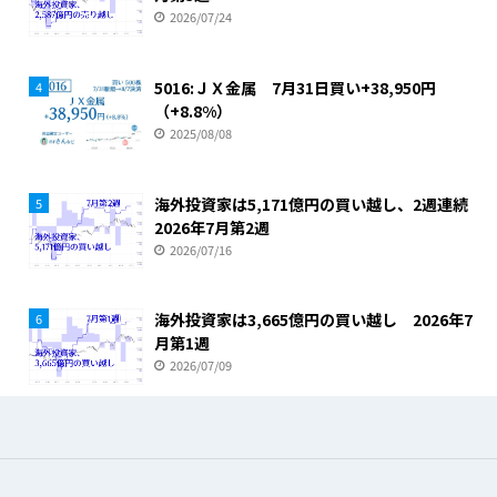
2026/07/24
5016:ＪＸ金属 7月31日買い+38,950円
4
（+8.8%）
2025/08/08
海外投資家は5,171億円の買い越し、2週連続
5
2026年7月第2週
2026/07/16
海外投資家は3,665億円の買い越し 2026年7
6
月第1週
2026/07/09