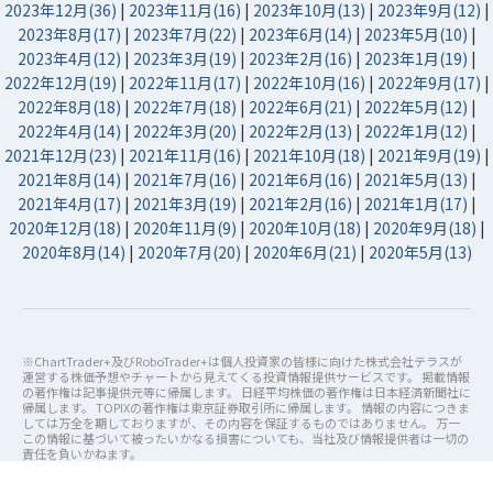
2023年12月(36)
|
2023年11月(16)
|
2023年10月(13)
|
2023年9月(12)
|
2023年8月(17)
|
2023年7月(22)
|
2023年6月(14)
|
2023年5月(10)
|
2023年4月(12)
|
2023年3月(19)
|
2023年2月(16)
|
2023年1月(19)
|
2022年12月(19)
|
2022年11月(17)
|
2022年10月(16)
|
2022年9月(17)
|
2022年8月(18)
|
2022年7月(18)
|
2022年6月(21)
|
2022年5月(12)
|
2022年4月(14)
|
2022年3月(20)
|
2022年2月(13)
|
2022年1月(12)
|
2021年12月(23)
|
2021年11月(16)
|
2021年10月(18)
|
2021年9月(19)
|
2021年8月(14)
|
2021年7月(16)
|
2021年6月(16)
|
2021年5月(13)
|
2021年4月(17)
|
2021年3月(19)
|
2021年2月(16)
|
2021年1月(17)
|
2020年12月(18)
|
2020年11月(9)
|
2020年10月(18)
|
2020年9月(18)
|
2020年8月(14)
|
2020年7月(20)
|
2020年6月(21)
|
2020年5月(13)
※ChartTrader+及びRoboTrader+は個人投資家の皆様に向けた株式会社テラスが
運営する株価予想やチャートから見えてくる投資情報提供サービスです。 掲載情報
の著作権は記事提供元等に帰属します。 日経平均株価の著作権は日本経済新聞社に
帰属します。 TOPIXの著作権は東京証券取引所に帰属します。 情報の内容につきま
しては万全を期しておりますが、その内容を保証するものではありません。 万一
この情報に基づいて被ったいかなる損害についても、当社及び情報提供者は一切の
責任を負いかねます。