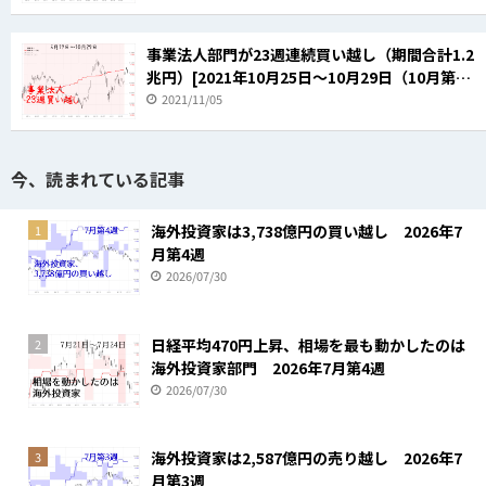
事業法人部門が23週連続買い越し（期間合計1.2
兆円）[2021年10月25日～10月29日（10月第4
週）]
2021/11/05
今、読まれている記事
海外投資家は3,738億円の買い越し 2026年7
1
月第4週
2026/07/30
日経平均470円上昇、相場を最も動かしたのは
2
海外投資家部門 2026年7月第4週
2026/07/30
海外投資家は2,587億円の売り越し 2026年7
3
月第3週