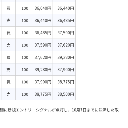
買
100
36,640円
36,440円
売
100
36,440円
36,485円
買
100
36,485円
37,590円
売
100
37,590円
37,620円
買
100
37,620円
39,280円
売
100
39,280円
37,900円
買
100
37,900円
38,775円
売
100
38,775円
38,500円
営業日の間に新規エントリーシグナルが点灯し、10月7日までに決済した取