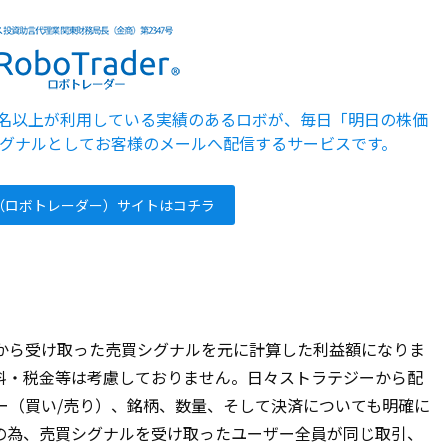
5000名以上が利用している実績のあるロボが、毎日「明日の株価
グナルとしてお客様のメールへ配信するサービスです。
der（ロボトレーダー）サイトはコチラ
から受け取った売買シグナルを元に計算した利益額になりま
料・税金等は考慮しておりません。日々ストラテジーから配
ー（買い/売り）、銘柄、数量、そして決済についても明確に
の為、売買シグナルを受け取ったユーザー全員が同じ取引、