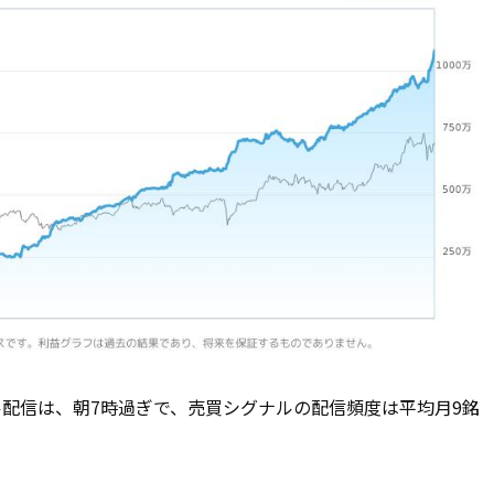
グナル配信は、朝7時過ぎで、売買シグナルの配信頻度は平均月9銘