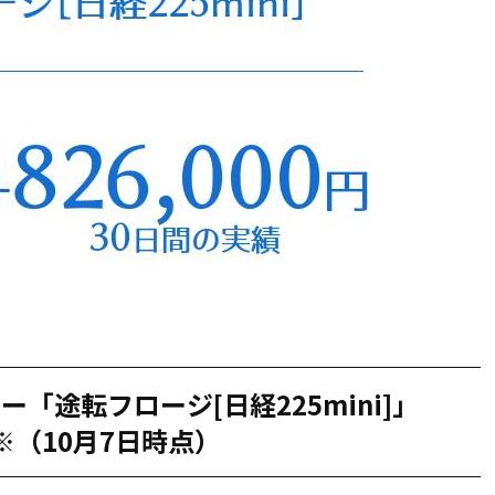
「途転フロージ[日経225mini]」
績※（10月7日時点）