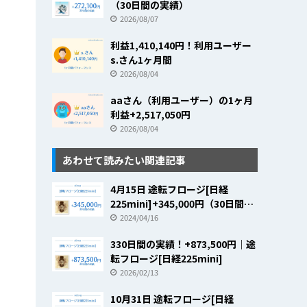
（30日間の実績）
2026/08/07
利益1,410,140円！利用ユーザー
s.さん1ヶ月間
2026/08/04
aaさん（利用ユーザー）の1ヶ月
利益+2,517,050円
2026/08/04
あわせて読みたい関連記事
4月15日 途転フロージ[日経
225mini]+345,000円（30日間の
実績）
2024/04/16
330日間の実績！+873,500円｜途
転フロージ[日経225mini]
2026/02/13
10月31日 途転フロージ[日経