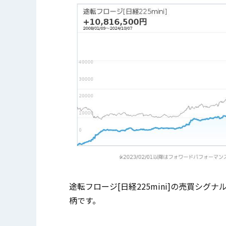
途転フロージ[日経225mini]の売買シ
柄です。