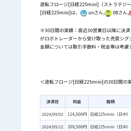
途転フロージ[日経225mini]（ストラテジ
[日経225mini]は、
unさん,
08さん,
※30日間の実績：直近30営業日以降に決
がロボトレーダーから受け取った売買シグ
金額については取引手数料・税金等は考慮
＜途転フロージ[日経225mini]の30日間
決済日
利益
銘柄
2024/09/02
114,500円
日経225mini（日中）
2024/09/12
209,500円
日経225mini（日中）