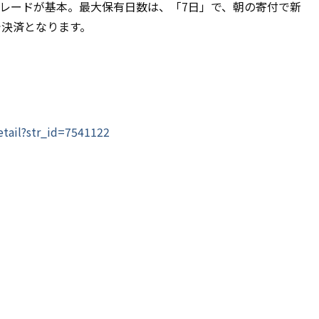
レードが基本。最大保有日数は、「7日」で、朝の寄付で新
で決済となります。
etail?str_id=7541122