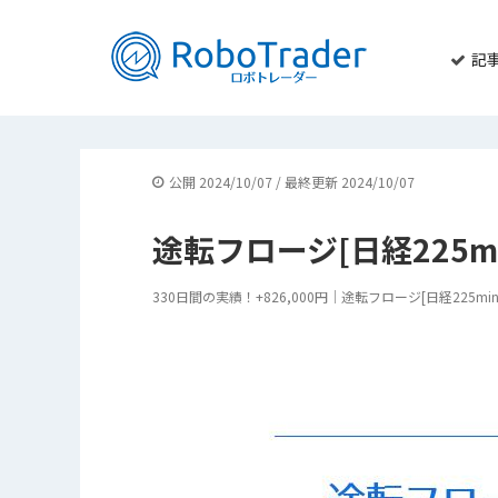
記
公開 2024/10/07 / 最終更新 2024/10/07
途転フロージ[日経225mi
330日間の実績！+826,000円｜途転フロージ[日経225mini