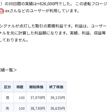
ー）の30日間の実績は+826,000円でした。 この途転フロージ
exさんなどのユーザーが利用しています。
済シグナルが点灯した取引の累積利益です。利益は、ユーザー
ナルを元に計算した利益額になります。実績、利益、収益等
しておりません。
の実績一覧＞
区分
株数
開始株価
終了株価
買
100
37,970円
39,115円
売
100
38,730円
36,635円