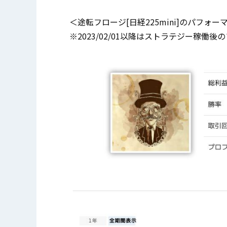
＜途転フロージ[日経225mini]のパフォ
※2023/02/01以降はストラテジー稼働