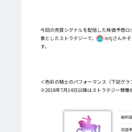
今回の売買シグナルを配信した株価予想ロ
象としたストラテジーで、
mtjさんや
す。
＜色彩の騎士のパフォーマンス（下記グラ
※2018年7月14日以降はストラテジー稼