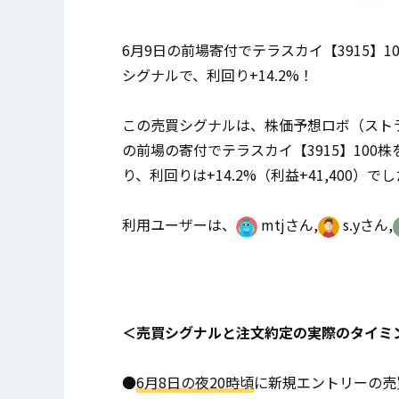
6月9日の前場寄付でテラスカイ【3915】
シグナルで、利回り+14.2%！
この売買シグナルは、株価予想ロボ（ストラ
の前場の寄付でテラスカイ【3915】100
り、利回りは+14.2%（利益+41,400）で
利用ユーザーは、
mtjさん,
s.yさん,
＜売買シグナルと注文約定の実際のタイミ
●
6月8日の夜20時頃
に新規エントリーの売