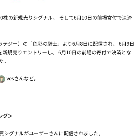
100株の新規売りシグナル、 そして6月10日の前場寄付で決済
テジー）の「色彩の騎士」より6月8日に配信され、 6月9日
株を新規売りエントリーし、 6月10日の前場の寄付で決済とな
した。
vesさんなど。
ング＞
買シグナルがユーザーさんに配信されました。