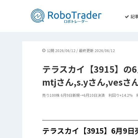
記
公開 2026/06/12 / 最終更新 2026/06/12
テラスカイ【3915】の
mtjさん,s.yさん,ve
売り100株 6月9日新規→6月10日決済 利回り+14.2% 利
テラスカイ【3915】6月9