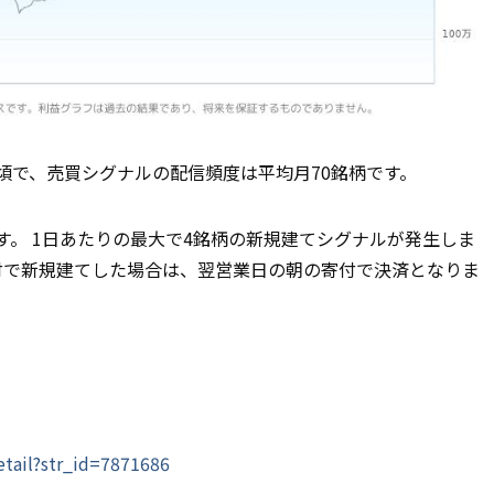
頃で、売買シグナルの配信頻度は平均月70銘柄です。
す。 1日あたりの最大で4銘柄の新規建てシグナルが発生しま
付で新規建てした場合は、翌営業日の朝の寄付で決済となりま
etail?str_id=7871686