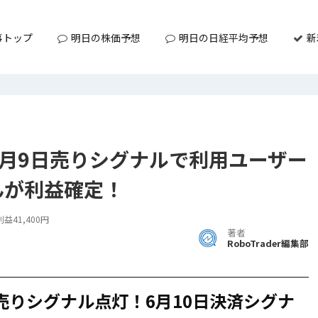
事トップ
明日の株価予想
明日の日経平均予想
新
6月9日売りシグナルで利用ユーザー
sさんが利益確定！
益41,400円
著者
RoboTrader編集部
日売りシグナル点灯！6月10日決済シグナ