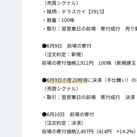
（売買シグナル）
・銘柄：テラスカイ【3915】
・数量：100株
・取引：翌営業日の前場 寄付成行 売り
●6月9日 前場の寄付
（注文約定：新規）
前場の寄付価格2,911円 100株（新規建玉：
●
6月9日の夜20時頃
に決済（手仕舞い）の
（売買シグナル）
・取引：翌営業日の前場 寄付成行 決済
●6月10日 前場の寄付
（注文約定：決済）
前場の寄付価格2,497円（414円 +14.2%