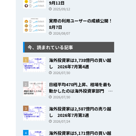
9月12日
2025/09/12
実際の利用ユーザーの成績公開！
8月7日
2026/08/07
今、読まれている記事
海外投資家は3,738億円の買い越
1
し 2026年7月第4週
2026/07/30
日経平均470円上昇、相場を最も
2
動かしたのは海外投資家部門
2026年7月第4週
2026/07/30
海外投資家は2,587億円の売り越
3
し 2026年7月第3週
2026/07/24
海外投資家は5,171億円の買い越
4