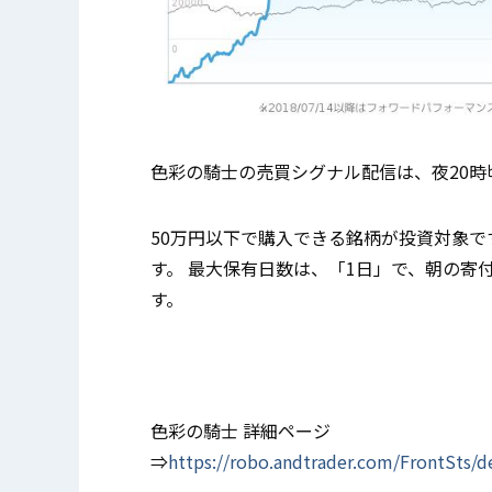
色彩の騎士の売買シグナル配信は、夜20時
50万円以下で購入できる銘柄が投資対象で
す。 最大保有日数は、「1日」で、朝の寄
す。
色彩の騎士 詳細ページ
⇒
https://robo.andtrader.com/FrontSts/d