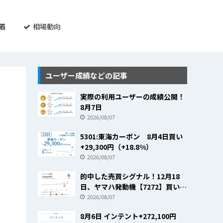
着
相場動向
ユーザー成績などの記事
実際の利用ユーザーの成績公開！
8月7日
2026/08/07
5301:東海カーボン 8月4日買い
+29,300円（+18.8%）
2026/08/07
的中した売買シグナル！12月18
日、ヤマハ発動機【7272】買いの
売買シグナルで+23.8％
2026/08/07
8月6日 インテント+272,100円