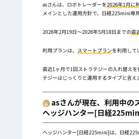
asさんは、ロボトレーダーを
2026年1月
メインとした運用方針で、日経225mini
2026年2月19日～2026年5月18日までの
直近
利用プランは、
スマートプラン
を利用して
直近1ヶ月で1回ストラテジーの入れ替え
テジーはじっくりと運用するタイプと言え
asさんが現在、利用中の
ヘッジハンター[日経225min
ヘッジハンター[日経225mini]は、日経2