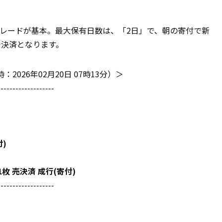
レードが基本。最大保有日数は、「2日」で、朝の寄付で新
で決済となります。
026年02月20日 07時13分）＞
-------------------
付)
 1枚 売決済 成行(寄付)
-------------------