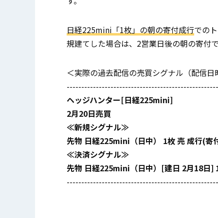
す。
日経225mini「1枚」の朝の寄付成行
でのト
規建てした場合は、2営業日後の朝の寄付
＜実際の過去配信の売買シグナル（配信日時：2
---------------------------------------------------
ヘッジハンター[日経225mini]
2月20日売買
≪新規シグナル≫
先物 日経225mini（日中） 1枚 売 成行(寄
≪決済シグナル≫
先物 日経225mini（日中）[建日 2月18日]
---------------------------------------------------