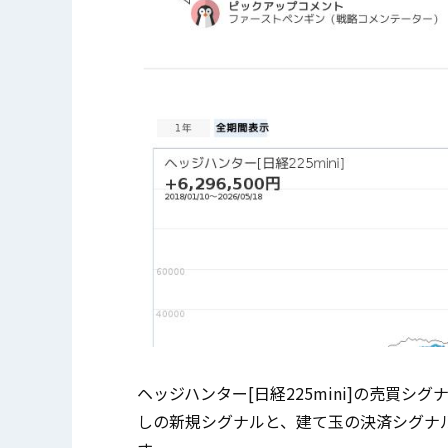
ヘッジハンター[日経225mini]の売買シグ
しの新規シグナルと、建て玉の決済シグナ