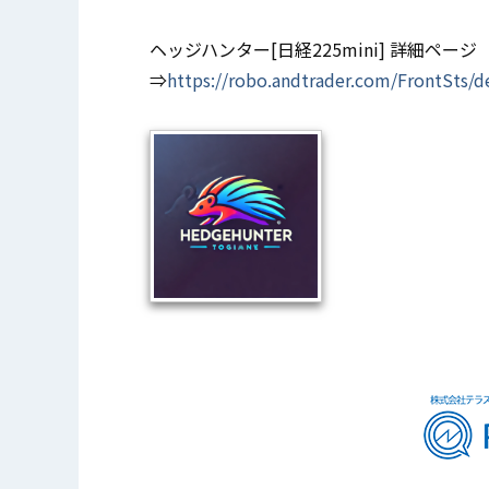
ヘッジハンター[日経225mini] 詳細ページ
⇒
https://robo.andtrader.com/FrontSts/d