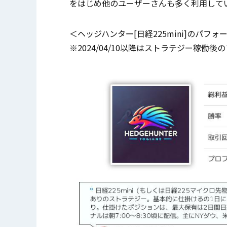
をはじめ他のユーザーさんも多く利用して
＜ヘッジハンター[日経225mini]のパフ
※2024/04/10以降はストラテジー稼働