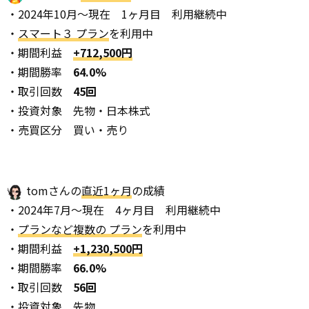
・2024年10月～現在 1ヶ月目 利用継続中
・
スマート３ プラン
を利用中
・期間利益
+712,500円
・期間勝率
64.0%
・取引回数
45回
・投資対象 先物・日本株式
・売買区分 買い・売り
tomさんの
直近1ヶ月
の成績
・2024年7月～現在 4ヶ月目 利用継続中
・
プランなど複数の プラン
を利用中
・期間利益
+1,230,500円
・期間勝率
66.0%
・取引回数
56回
・投資対象 先物