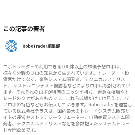
この記事の著者
RoboTrader編集部
ロボトレーダーで利用できる100体以上の株価予想ロボは、
様々な分野のプロの知見から生まれています。トレーダー・投
資家だけでなく、金融システム開発者、テクニカルアナリス
ト、 シストレコンテスト優勝者などによりロボは設計されてい
ます。それぞれのロボが特有のエッジを持ち、得意な相場やト
レードのクセがあるものです。これら成績だけでは見えてこな
いロボの特色などもお伝えしていきます。RoboTraderを運営し
ている株式会社テラスは、国内最大のトレードシステム販売サ
イトの運営やストラテジークリエーター、自動売買システム開
発者、テクニカルアナリストなどを多数抱えたシステムトレー
ド専門企業です。