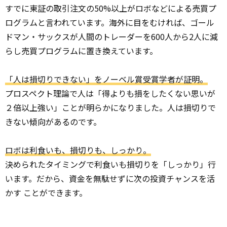
すでに東証の取引注文の50%以上がロボなどによる売買プ
ログラムと言われています。海外に目をむければ、ゴール
ドマン・サックスが人間のトレーダーを600人から2人に減
らし売買プログラムに置き換えています。
「人は損切りできない」をノーベル賞受賞学者が証明。
プロスペクト理論で人は「得よりも損をしたくない思いが
２倍以上強い」ことが明らかになりました。人は損切りで
きない傾向があるのです。
ロボは利食いも、損切りも、しっかり。
決められたタイミングで利食いも損切りを「しっかり」行
います。だから、資金を無駄せずに次の投資チャンスを活
かす ことができます。