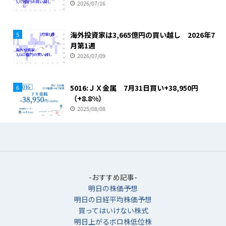
2026/07/16
海外投資家は3,665億円の買い越し 2026年7
5
月第1週
2026/07/09
5016:ＪＸ金属 7月31日買い+38,950円
6
（+8.8%）
2025/08/08
-おすすめ記事-
明日の株価予想
明日の日経平均株価予想
買ってはいけない株式
明日上がるボロ株低位株