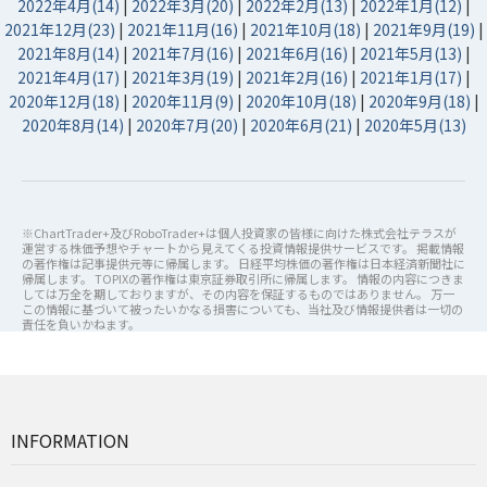
2022年4月(14)
|
2022年3月(20)
|
2022年2月(13)
|
2022年1月(12)
|
2021年12月(23)
|
2021年11月(16)
|
2021年10月(18)
|
2021年9月(19)
|
2021年8月(14)
|
2021年7月(16)
|
2021年6月(16)
|
2021年5月(13)
|
2021年4月(17)
|
2021年3月(19)
|
2021年2月(16)
|
2021年1月(17)
|
2020年12月(18)
|
2020年11月(9)
|
2020年10月(18)
|
2020年9月(18)
|
2020年8月(14)
|
2020年7月(20)
|
2020年6月(21)
|
2020年5月(13)
※ChartTrader+及びRoboTrader+は個人投資家の皆様に向けた株式会社テラスが
運営する株価予想やチャートから見えてくる投資情報提供サービスです。 掲載情報
の著作権は記事提供元等に帰属します。 日経平均株価の著作権は日本経済新聞社に
帰属します。 TOPIXの著作権は東京証券取引所に帰属します。 情報の内容につきま
しては万全を期しておりますが、その内容を保証するものではありません。 万一
この情報に基づいて被ったいかなる損害についても、当社及び情報提供者は一切の
責任を負いかねます。
INFORMATION