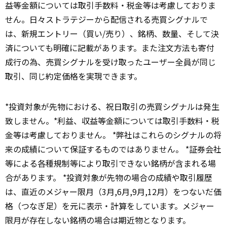
益等金額については取引手数料・税金等は考慮しておりま
せん。日々ストラテジーから配信される売買シグナルで
は、新規エントリー（買い/売り）、銘柄、数量、そして決
済についても明確に記載があります。また注文方法も寄付
成行の為、売買シグナルを受け取ったユーザー全員が同じ
取引、同じ約定価格を実現できます。
*投資対象が先物における、祝日取引の売買シグナルは発生
致しません。*利益、収益等金額については取引手数料・税
金等は考慮しておりません。 *弊社はこれらのシグナルの将
来の成績について保証するものではありません。 *証券会社
等による各種規制等により取引できない銘柄が含まれる場
合があります。 *投資対象が先物の場合の成績や取引履歴
は、直近のメジャー限月（3月,6月,9月,12月）をつないだ価
格（つなぎ足）を元に表示・計算をしています。メジャー
限月が存在しない銘柄の場合は期近物となります。