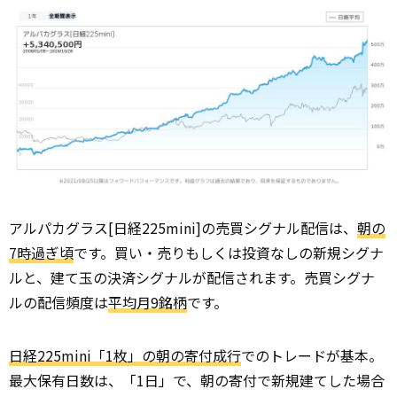
アルパカグラス[日経225mini]の売買シグナル配信は、
朝の
7時過ぎ頃
です。買い・売りもしくは投資なしの新規シグナ
ルと、建て玉の決済シグナルが配信されます。売買シグナ
ルの配信頻度は
平均月9銘柄
です。
日経225mini「1枚」の朝の寄付成行
でのトレードが基本。
最大保有日数は、「1日」で、朝の寄付で新規建てした場合