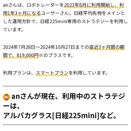
anさんは、ロボトレーダーを
2023年8月に利用開始し、利
用1年3ヶ月になる
ユーザーさん。日経平均先物をメインと
した運用方針で、日経225mini専用のストラテジーを利用し
ています。
2024年7月28日～2024年10月27日までの
直近3ヶ月間の期
間で、819,000円
※のプラスです。
利用プランは、
スマートプラン
を利用しています。
anさんが現在、利用中のストラテジ
ーは、
アルパカグラス[日経225mini]など。