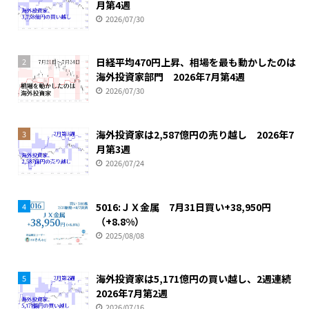
月第4週
2026/07/30
日経平均470円上昇、相場を最も動かしたのは
2
海外投資家部門 2026年7月第4週
2026/07/30
海外投資家は2,587億円の売り越し 2026年7
3
月第3週
2026/07/24
5016:ＪＸ金属 7月31日買い+38,950円
4
（+8.8%）
2025/08/08
海外投資家は5,171億円の買い越し、2週連続
5
2026年7月第2週
2026/07/16