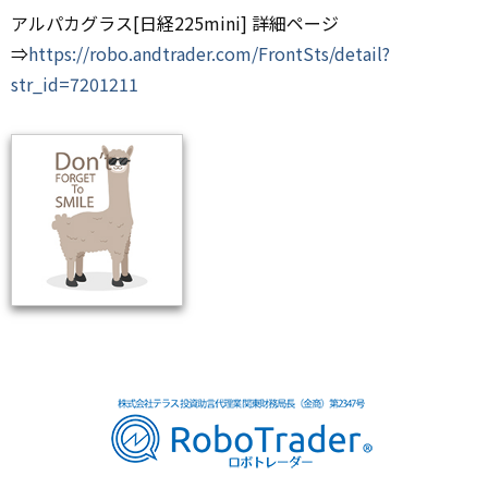
アルパカグラス[日経225mini] 詳細ページ
⇒
https://robo.andtrader.com/FrontSts/detail?
str_id=7201211