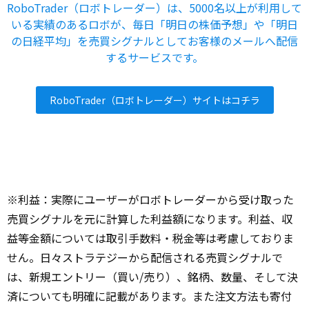
RoboTrader（ロボトレーダー）は、5000名以上が利用して
いる実績のあるロボが、毎日「明日の株価予想」や「明日
の日経平均」を売買シグナルとしてお客様のメールへ配信
するサービスです。
RoboTrader（ロボトレーダー）サイトはコチラ
※利益：実際にユーザーがロボトレーダーから受け取った
売買シグナルを元に計算した利益額になります。利益、収
益等金額については取引手数料・税金等は考慮しておりま
せん。日々ストラテジーから配信される売買シグナルで
は、新規エントリー（買い/売り）、銘柄、数量、そして決
済についても明確に記載があります。また注文方法も寄付