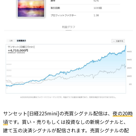
サンセット[日経225mini]の売買シグナル配信は、
夜の20時
頃
です。買い・売りもしくは投資なしの新規シグナルと、
建て玉の決済シグナルが配信されます。売買シグナルの配