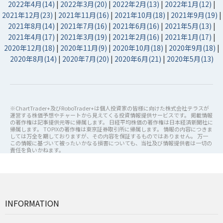
2022年4月(14)
|
2022年3月(20)
|
2022年2月(13)
|
2022年1月(12)
|
2021年12月(23)
|
2021年11月(16)
|
2021年10月(18)
|
2021年9月(19)
|
2021年8月(14)
|
2021年7月(16)
|
2021年6月(16)
|
2021年5月(13)
|
2021年4月(17)
|
2021年3月(19)
|
2021年2月(16)
|
2021年1月(17)
|
2020年12月(18)
|
2020年11月(9)
|
2020年10月(18)
|
2020年9月(18)
|
2020年8月(14)
|
2020年7月(20)
|
2020年6月(21)
|
2020年5月(13)
※ChartTrader+及びRoboTrader+は個人投資家の皆様に向けた株式会社テラスが
運営する株価予想やチャートから見えてくる投資情報提供サービスです。 掲載情報
の著作権は記事提供元等に帰属します。 日経平均株価の著作権は日本経済新聞社に
帰属します。 TOPIXの著作権は東京証券取引所に帰属します。 情報の内容につきま
しては万全を期しておりますが、その内容を保証するものではありません。 万一
この情報に基づいて被ったいかなる損害についても、当社及び情報提供者は一切の
責任を負いかねます。
INFORMATION