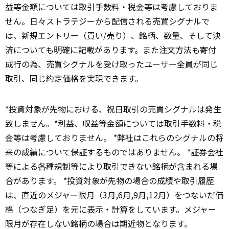
益等金額については取引手数料・税金等は考慮しておりま
せん。日々ストラテジーから配信される売買シグナルで
は、新規エントリー（買い/売り）、銘柄、数量、そして決
済についても明確に記載があります。また注文方法も寄付
成行の為、売買シグナルを受け取ったユーザー全員が同じ
取引、同じ約定価格を実現できます。
*投資対象が先物における、祝日取引の売買シグナルは発生
致しません。*利益、収益等金額については取引手数料・税
金等は考慮しておりません。 *弊社はこれらのシグナルの将
来の成績について保証するものではありません。 *証券会社
等による各種規制等により取引できない銘柄が含まれる場
合があります。 *投資対象が先物の場合の成績や取引履歴
は、直近のメジャー限月（3月,6月,9月,12月）をつないだ価
格（つなぎ足）を元に表示・計算をしています。メジャー
限月が存在しない銘柄の場合は期近物となります。