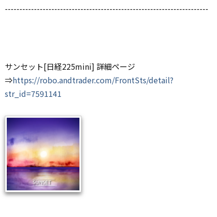
----------------------------------------------------------------------
サンセット[日経225mini] 詳細ページ
⇒
https://robo.andtrader.com/FrontSts/detail?
str_id=7591141