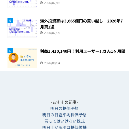
2026/07/16
海外投資家は3,665億円の買い越し 2026年7
5
月第1週
2026/07/09
利益1,410,140円！利用ユーザーs.さん1ヶ月間
6
2026/08/04
-おすすめ記事-
明日の株価予想
明日の日経平均株価予想
買ってはいけない株式
明日上がるボロ株低位株