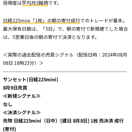
信頻度は
平均月5銘柄
です。
日経225mini「1枚」の朝の寄付成行
でのトレードが基本。
最大保有日数は、「5日」で、朝の寄付で新規建てした場合
は、5営業日後の朝の寄付で決済となります。
＜実際の過去配信の売買シグナル（配信日時：2024年08月
08日 18時23分）＞
----------------------------------------------------------------------
サンセット[日経225mini]
8月9日売買
≪新規シグナル≫
なし
≪決済シグナル≫
先物 日経225mini（日中）[建日 8月8日] 1枚 売決済 成行
(寄付)