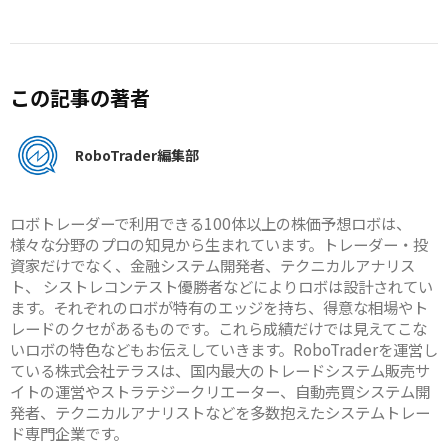
この記事の著者
RoboTrader編集部
ロボトレーダーで利用できる100体以上の株価予想ロボは、
様々な分野のプロの知見から生まれています。トレーダー・投
資家だけでなく、金融システム開発者、テクニカルアナリス
ト、 シストレコンテスト優勝者などによりロボは設計されてい
ます。それぞれのロボが特有のエッジを持ち、得意な相場やト
レードのクセがあるものです。これら成績だけでは見えてこな
いロボの特色などもお伝えしていきます。RoboTraderを運営し
ている株式会社テラスは、国内最大のトレードシステム販売サ
イトの運営やストラテジークリエーター、自動売買システム開
発者、テクニカルアナリストなどを多数抱えたシステムトレー
ド専門企業です。