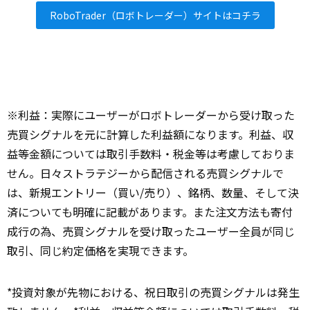
RoboTrader（ロボトレーダー）サイトはコチラ
※利益：実際にユーザーがロボトレーダーから受け取った
売買シグナルを元に計算した利益額になります。利益、収
益等金額については取引手数料・税金等は考慮しておりま
せん。日々ストラテジーから配信される売買シグナルで
は、新規エントリー（買い/売り）、銘柄、数量、そして決
済についても明確に記載があります。また注文方法も寄付
成行の為、売買シグナルを受け取ったユーザー全員が同じ
取引、同じ約定価格を実現できます。
*投資対象が先物における、祝日取引の売買シグナルは発生