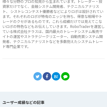
様々な分野のプロの知見から生まれています。トレーダー・投
資家だけでなく、金融システム開発者、テクニカルアナリス
ト、 シストレコンテスト優勝者などによりロボは設計されてい
ます。それぞれのロボが特有のエッジを持ち、得意な相場やト
レードのクセがあるものです。これら成績だけでは見えてこな
いロボの特色などもお伝えしていきます。RoboTraderを運営し
ている株式会社テラスは、国内最大のトレードシステム販売サ
イトの運営やストラテジークリエーター、自動売買システム開
発者、テクニカルアナリストなどを多数抱えたシステムトレー
ド専門企業です。
ユーザー成績などの記事