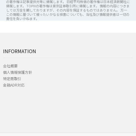
の著作権は記事提供元等に帰属します。 日経平均株価の著作権は日本経済新聞社に
帰属します。 TOPIXの著作権は東京証券取引所に帰属します。 情報の内容につきま
しては万全を期しておりますが、その内容を保証するものではありません。 万一
この情報に基づいて被ったいかなる損害についても、当社及び情報提供者は一切の
責任を負いかねます。
INFORMATION
会社概要
個人情報保護方針
特定商取引
金融ADR対応