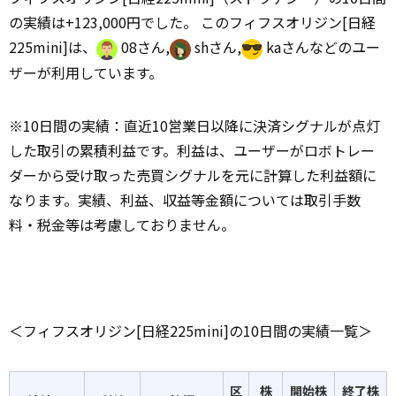
の実績は+123,000円でした。 このフィフスオリジン[日経
225mini]は、
08さん,
shさん,
kaさんなどのユー
ザーが利用しています。
※10日間の実績：直近10営業日以降に決済シグナルが点灯
した取引の累積利益です。利益は、ユーザーがロボトレー
ダーから受け取った売買シグナルを元に計算した利益額に
なります。実績、利益、収益等金額については取引手数
料・税金等は考慮しておりません。
＜フィフスオリジン[日経225mini]の10日間の実績一覧＞
区
株
開始株
終了株