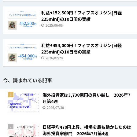
利益+152,500円！フィフスオリジン[日経
225mini]の10日間の実績
2025/06/06
利益+454,000円！フィフスオリジン[日経
225mini]の10日間の実績
2026/02/20
今、読まれている記事
海外投資家は3,738億円の買い越し 2026年7
1
月第4週
2026/07/30
日経平均470円上昇、相場を最も動かしたのは
2
海外投資家部門 2026年7月第4週