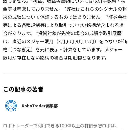
致しません。*利益、収益等金額については取引手数料・税
金等は考慮しておりません。 *弊社はこれらのシグナルの将
来の成績について保証するものではありません。 *証券会社
等による各種規制等により取引できない銘柄が含まれる場
合があります。 *投資対象が先物の場合の成績や取引履歴
は、直近のメジャー限月（3月,6月,9月,12月）をつないだ価
格（つなぎ足）を元に表示・計算をしています。メジャー
限月が存在しない銘柄の場合は期近物となります。
この記事の著者
RoboTrader編集部
ロボトレーダーで利用できる100体以上の株価予想ロボは、