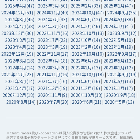
2025年4月(47)
|
2025年3月(50)
|
2025年2月(33)
|
2025年1月(47)
|
2024年12月(51)
|
2024年11月(40)
|
2024年10月(47)
|
2024年9月(35)
|
2024年8月(45)
|
2024年7月(43)
|
2024年6月(42)
|
2024年5月(38)
|
2024年4月(38)
|
2024年3月(37)
|
2024年2月(46)
|
2024年1月(41)
|
2023年12月(36)
|
2023年11月(16)
|
2023年10月(13)
|
2023年9月(12)
|
2023年8月(17)
|
2023年7月(22)
|
2023年6月(14)
|
2023年5月(10)
|
2023年4月(12)
|
2023年3月(19)
|
2023年2月(16)
|
2023年1月(19)
|
2022年12月(19)
|
2022年11月(17)
|
2022年10月(16)
|
2022年9月(17)
|
2022年8月(18)
|
2022年7月(18)
|
2022年6月(21)
|
2022年5月(12)
|
2022年4月(14)
|
2022年3月(20)
|
2022年2月(13)
|
2022年1月(12)
|
2021年12月(23)
|
2021年11月(16)
|
2021年10月(18)
|
2021年9月(19)
|
2021年8月(14)
|
2021年7月(16)
|
2021年6月(16)
|
2021年5月(13)
|
2021年4月(17)
|
2021年3月(19)
|
2021年2月(16)
|
2021年1月(17)
|
2020年12月(18)
|
2020年11月(9)
|
2020年10月(18)
|
2020年9月(18)
|
2020年8月(14)
|
2020年7月(20)
|
2020年6月(21)
|
2020年5月(13)
※ChartTrader+及びRoboTrader+は個人投資家の皆様に向けた株式会社テラスが
運営する株価予想やチャートから見えてくる投資情報提供サービスです。 掲載情報