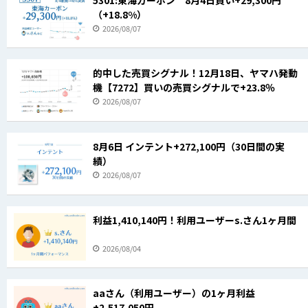
（+18.8%）
2026/08/07
的中した売買シグナル！12月18日、ヤマハ発動
機【7272】買いの売買シグナルで+23.8％
2026/08/07
8月6日 インテント+272,100円（30日間の実
績）
2026/08/07
利益1,410,140円！利用ユーザーs.さん1ヶ月間
2026/08/04
aaさん（利用ユーザー）の1ヶ月利益
+2,517,050円