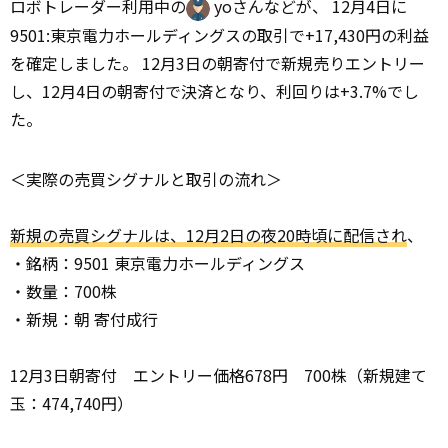
ロボトレーダー利用中の
yoさんなどが、 12月4日に
9501:東京電力ホールディングスの取引で+17,430円の利益
を確定しました。 12月3日の朝寄付で新規売りエントリー
し、12月4日の朝寄付で決済となり、利回りは+3.7%でし
た。
＜実際の売買シグナルと取引の流れ＞
新規の売買シグナルは、12月2日の夜20時頃に配信され
、
・銘柄：9501 東京電力ホールディングス
・数量：700株
・新規：朝 寄付成行
12月3日朝寄付 エントリー価格678円 700株（新規建て
玉：474,740円）