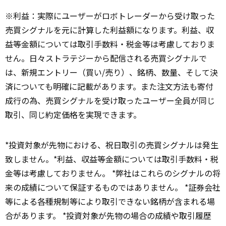
※利益：実際にユーザーがロボトレーダーから受け取った
売買シグナルを元に計算した利益額になります。利益、収
益等金額については取引手数料・税金等は考慮しておりま
せん。日々ストラテジーから配信される売買シグナルで
は、新規エントリー（買い/売り）、銘柄、数量、そして決
済についても明確に記載があります。また注文方法も寄付
成行の為、売買シグナルを受け取ったユーザー全員が同じ
取引、同じ約定価格を実現できます。
*投資対象が先物における、祝日取引の売買シグナルは発生
致しません。*利益、収益等金額については取引手数料・税
金等は考慮しておりません。 *弊社はこれらのシグナルの将
来の成績について保証するものではありません。 *証券会社
等による各種規制等により取引できない銘柄が含まれる場
合があります。 *投資対象が先物の場合の成績や取引履歴