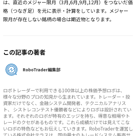
は、直近のメジャー限月（3月,6月,9月,12月）をつないだ価
格（つなぎ足）を元に表示・計算をしています。メジャー
限月が存在しない銘柄の場合は期近物となります。
この記事の著者
RoboTrader編集部
ロボトレーダーで利用できる100体以上の株価予想ロボは、
様々な分野のプロの知見から生まれています。トレーダー・投
資家だけでなく、金融システム開発者、テクニカルアナリス
ト、 シストレコンテスト優勝者などによりロボは設計されてい
ます。それぞれのロボが特有のエッジを持ち、得意な相場やト
レードのクセがあるものです。これら成績だけでは見えてこな
いロボの特色などもお伝えしていきます。RoboTraderを運営し
ている株式会社テラスは、国内最大のトレードシステム販売サ