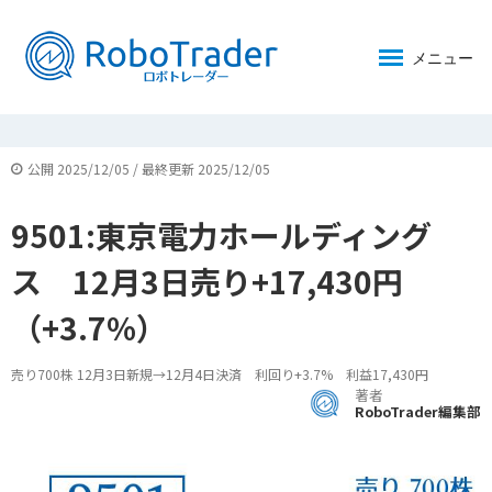
メニュー
公開 2025/12/05 / 最終更新 2025/12/05
9501:東京電力ホールディング
ス 12月3日売り+17,430円
（+3.7%）
売り700株 12月3日新規→12月4日決済 利回り+3.7% 利益17,430円
著者
RoboTrader編集部