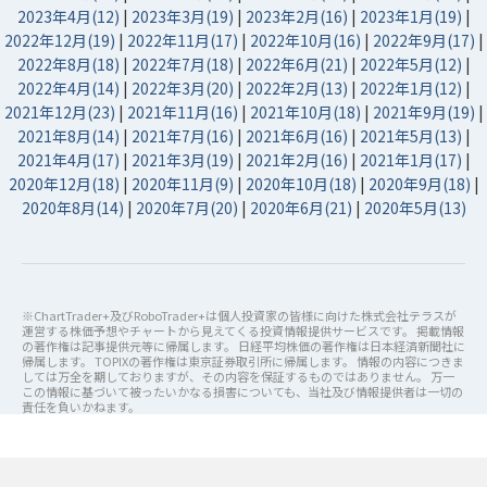
2023年4月(12)
|
2023年3月(19)
|
2023年2月(16)
|
2023年1月(19)
|
2022年12月(19)
|
2022年11月(17)
|
2022年10月(16)
|
2022年9月(17)
|
2022年8月(18)
|
2022年7月(18)
|
2022年6月(21)
|
2022年5月(12)
|
2022年4月(14)
|
2022年3月(20)
|
2022年2月(13)
|
2022年1月(12)
|
2021年12月(23)
|
2021年11月(16)
|
2021年10月(18)
|
2021年9月(19)
|
2021年8月(14)
|
2021年7月(16)
|
2021年6月(16)
|
2021年5月(13)
|
2021年4月(17)
|
2021年3月(19)
|
2021年2月(16)
|
2021年1月(17)
|
2020年12月(18)
|
2020年11月(9)
|
2020年10月(18)
|
2020年9月(18)
|
2020年8月(14)
|
2020年7月(20)
|
2020年6月(21)
|
2020年5月(13)
※ChartTrader+及びRoboTrader+は個人投資家の皆様に向けた株式会社テラスが
運営する株価予想やチャートから見えてくる投資情報提供サービスです。 掲載情報
の著作権は記事提供元等に帰属します。 日経平均株価の著作権は日本経済新聞社に
帰属します。 TOPIXの著作権は東京証券取引所に帰属します。 情報の内容につきま
しては万全を期しておりますが、その内容を保証するものではありません。 万一
この情報に基づいて被ったいかなる損害についても、当社及び情報提供者は一切の
責任を負いかねます。