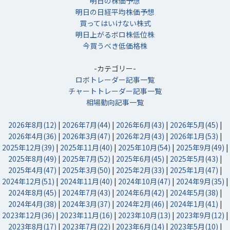
明日の株価予想
明日の日経平均株価予想
買ってはいけない株式
明日上がるボロ株低位株
今買うべき低価格株
-カテゴリー-
ロボトレーダー記事一覧
チャートトレーダー記事一覧
相場動向記事一覧
2026年8月(12)
|
2026年7月(44)
|
2026年6月(43)
|
2026年5月(45)
|
2026年4月(36)
|
2026年3月(47)
|
2026年2月(43)
|
2026年1月(53)
|
2025年12月(39)
|
2025年11月(40)
|
2025年10月(54)
|
2025年9月(49)
|
2025年8月(49)
|
2025年7月(52)
|
2025年6月(45)
|
2025年5月(43)
|
2025年4月(47)
|
2025年3月(50)
|
2025年2月(33)
|
2025年1月(47)
|
2024年12月(51)
|
2024年11月(40)
|
2024年10月(47)
|
2024年9月(35)
|
2024年8月(45)
|
2024年7月(43)
|
2024年6月(42)
|
2024年5月(38)
|
2024年4月(38)
|
2024年3月(37)
|
2024年2月(46)
|
2024年1月(41)
|
2023年12月(36)
|
2023年11月(16)
|
2023年10月(13)
|
2023年9月(12)
|
2023年8月(17)
|
2023年7月(22)
|
2023年6月(14)
|
2023年5月(10)
|