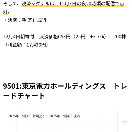
そして、
決済シグナルは、12月3日の夜20時頃の配信で点
灯
。
・決済：朝 寄付成行
12月4日朝寄付 決済価格653円（25円 +3.7%） 700株
（利益額：17,430円）
9501:東京電力ホールディングス トレ
ードチャート